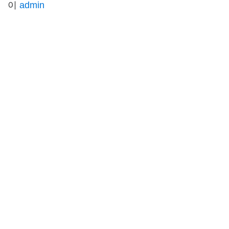
이
admin