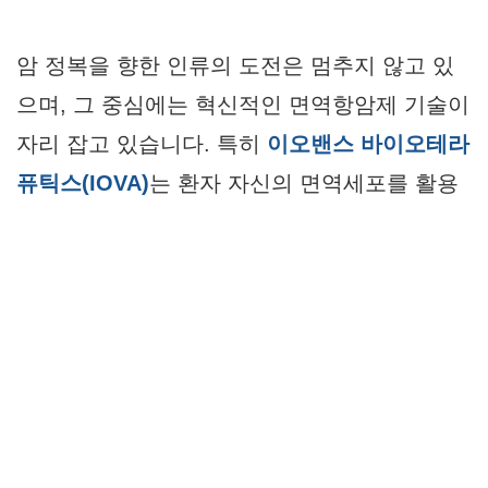
암 정복을 향한 인류의 도전은 멈추지 않고 있
으며, 그 중심에는 혁신적인 면역항암제 기술이
자리 잡고 있습니다. 특히
이오밴스 바이오테라
퓨틱스(IOVA)
는 환자 자신의 면역세포를 활용
하는 ‘
TIL(Tumor Infiltrating Lymphocyte, 종
양 침윤 림프구) 치료제
‘ 분야의 선두주자로 주
목받고 있습니다. 기존 항암제가 외부에서 만든
무기로 암을 공격했다면, 이오밴스는 환자의 몸
속에 이미 존재하는 ‘가장 정예화된 병사
(TIL)’를 찾아내 증식시켜 다시 투여하는 혁신적
인 접근 방식을 취하고 있습니다.