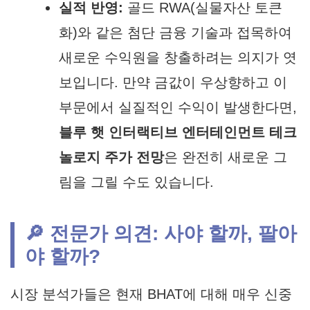
실적 반영:
골드 RWA(실물자산 토큰
화)와 같은 첨단 금융 기술과 접목하여
새로운 수익원을 창출하려는 의지가 엿
보입니다. 만약 금값이 우상향하고 이
부문에서 실질적인 수익이 발생한다면,
블루 햇 인터랙티브 엔터테인먼트 테크
놀로지 주가 전망
은 완전히 새로운 그
림을 그릴 수도 있습니다.
🔎 전문가 의견: 사야 할까, 팔아
야 할까?
시장 분석가들은 현재 BHAT에 대해 매우 신중