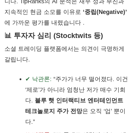
니다. TipRanks의 AI 분석은 재무 성과 부진과
지속적인 현금 소모를 이유로
‘중립(Negative)’
에 가까운 평가를 내렸습니다 .
📊 투자자 심리 (Stocktwits 등)
소셜 트레이딩 플랫폼에서는 의견이 극명하게
갈립니다.
✔ 낙관론:
“주가가 너무 떨어졌다. 이건
‘제로’가 아니라 엄청난 저가 매수 기회
다.
블루 햇 인터랙티브 엔터테인먼트
테크놀로지 주가 전망
은 오직 ‘업’ 뿐이
다.”