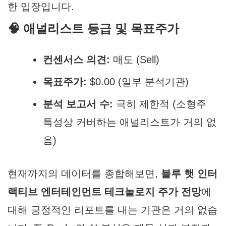
한 입장입니다.
🧠 애널리스트 등급 및 목표주가
컨센서스 의견:
매도 (Sell)
목표주가:
$0.00
(일부 분석기관)
분석 보고서 수:
극히 제한적 (소형주
특성상 커버하는 애널리스트가 거의 없
음)
현재까지의 데이터를 종합해보면,
블루 햇 인터
랙티브 엔터테인먼트 테크놀로지 주가 전망
에
대해 긍정적인 리포트를 내는 기관은 거의 없습