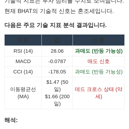
기술적 지표는 투자 심리를 수치로 보여줍니다.
현재 BHAT의 기술적 신호는 혼조세입니다.
다음은 주요 기술 지표 분석 결과입니다.
지표
값
신호
RSI (14)
28.06
과매도 (반등 가능성)
MACD
-0.0787
매도 신호
CCI (14)
-178.05
과매도 (반등 가능성)
$1.47 (50
이동평균선
일)
데드 크로스 상태 (약
(MA)
$1.66 (200
세)
일)
해석: