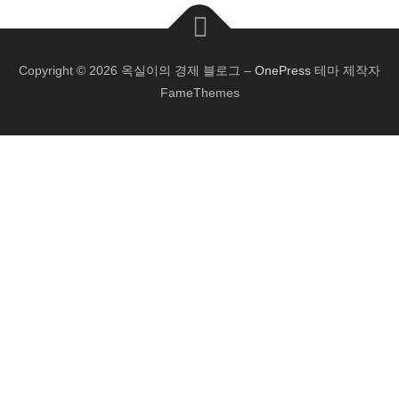
Copyright © 2026 옥실이의 경제 블로그
–
OnePress
테마 제작자
FameThemes