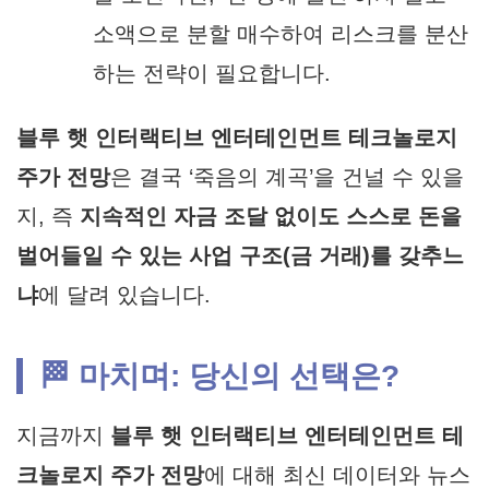
소액으로 분할 매수하여 리스크를 분산
하는 전략이 필요합니다.
블루 햇 인터랙티브 엔터테인먼트 테크놀로지
주가 전망
은 결국 ‘죽음의 계곡’을 건널 수 있을
지, 즉
지속적인 자금 조달 없이도 스스로 돈을
벌어들일 수 있는 사업 구조(금 거래)를 갖추느
냐
에 달려 있습니다.
🏁 마치며: 당신의 선택은?
지금까지
블루 햇 인터랙티브 엔터테인먼트 테
크놀로지 주가 전망
에 대해 최신 데이터와 뉴스