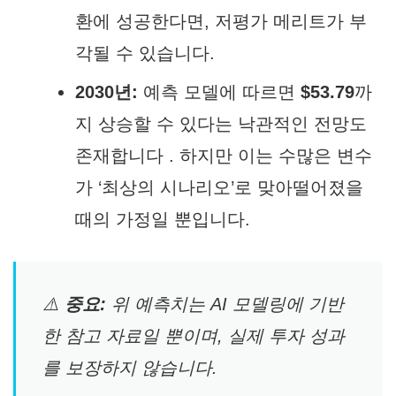
환에 성공한다면, 저평가 메리트가 부
각될 수 있습니다.
2030년:
예측 모델에 따르면
$53.79
까
지 상승할 수 있다는 낙관적인 전망도
존재합니다 . 하지만 이는 수많은 변수
가 ‘최상의 시나리오’로 맞아떨어졌을
때의 가정일 뿐입니다.
⚠️
중요:
위 예측치는 AI 모델링에 기반
한 참고 자료일 뿐이며, 실제 투자 성과
를 보장하지 않습니다.