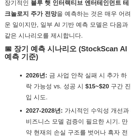
장기적인
블루 햇 인터랙티브 엔터테인먼트 테
크놀로지 주가 전망
을 예측하는 것은 매우 어려
운 일이지만, 일부 AI 기반 예측 모델은 다음과
같은 시나리오를 제시합니다.
📅 장기 예측 시나리오 (StockScan AI
예측 기준)
2026년:
금 사업 안착 실패 시 추가 하
락 가능성 vs. 성공 시
$15~$20
구간 진
입 시도.
2027-2028년:
가시적인 수익성 개선과
비즈니스 모델 검증이 필요한 시기. 만
약 현재의 손실 구조를 벗어나 흑자 전