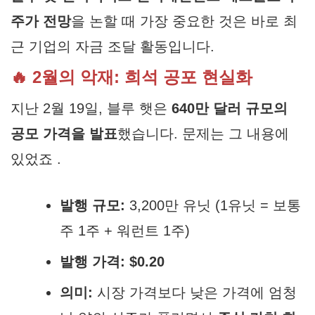
주가 전망
을 논할 때 가장 중요한 것은 바로 최
근 기업의 자금 조달 활동입니다.
🔥 2월의 악재: 희석 공포 현실화
지난 2월 19일, 블루 햇은
640만 달러 규모의
공모 가격을 발표
했습니다. 문제는 그 내용에
있었죠 .
발행 규모:
3,200만 유닛
(1유닛 = 보통
주 1주 + 워런트 1주)
발행 가격:
$0.20
의미:
시장 가격보다 낮은 가격에 엄청