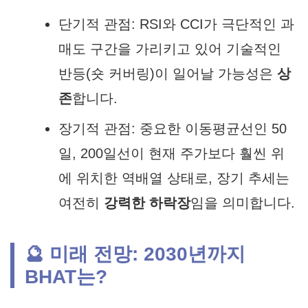
단기적 관점:
RSI와 CCI가 극단적인 과
매도 구간을 가리키고 있어 기술적인
반등(숏 커버링)이 일어날 가능성은
상
존
합니다.
장기적 관점:
중요한 이동평균선인 50
일, 200일선이 현재 주가보다 훨씬 위
에 위치한 역배열 상태로, 장기 추세는
여전히
강력한 하락장
임을 의미합니다.
🔮 미래 전망: 2030년까지
BHAT는?