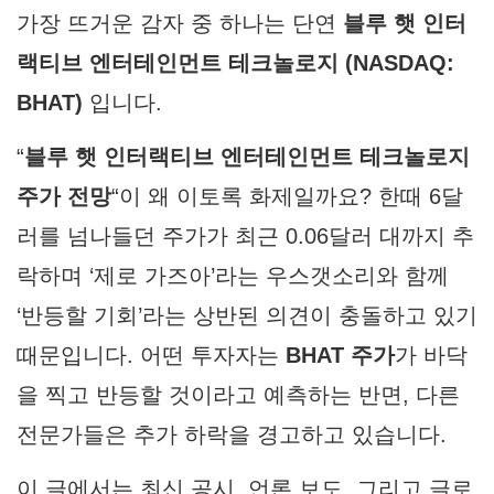
가장 뜨거운 감자 중 하나는 단연
블루 햇 인터
랙티브 엔터테인먼트 테크놀로지 (NASDAQ:
BHAT)
입니다.
“
블루 햇 인터랙티브 엔터테인먼트 테크놀로지
주가 전망
“이 왜 이토록 화제일까요? 한때 6달
러를 넘나들던 주가가 최근 0.06달러 대까지 추
락하며 ‘제로 가즈아’라는 우스갯소리와 함께
‘반등할 기회’라는 상반된 의견이 충돌하고 있기
때문입니다. 어떤 투자자는
BHAT 주가
가 바닥
을 찍고 반등할 것이라고 예측하는 반면, 다른
전문가들은 추가 하락을 경고하고 있습니다.
이 글에서는 최신 공시, 언론 보도, 그리고 글로