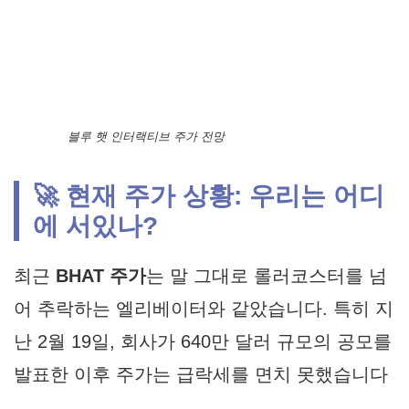
블루 햇 인터랙티브 주가 전망
🚀 현재 주가 상황: 우리는 어디
에 서있나?
최근
BHAT 주가
는 말 그대로 롤러코스터를 넘
어 추락하는 엘리베이터와 같았습니다. 특히 지
난 2월 19일, 회사가 640만 달러 규모의 공모를
발표한 이후 주가는 급락세를 면치 못했습니다
.