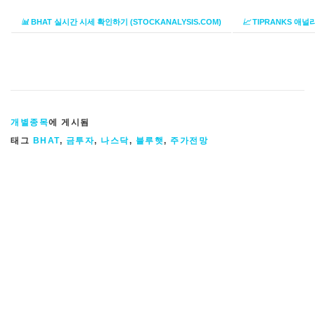
📊
BHAT 실시간 시세 확인하기 (STOCKANALYSIS.COM)
📈
TIPRANKS 애널
개별종목
에 게시됨
태그
BHAT
,
금투자
,
나스닥
,
블루햇
,
주가전망