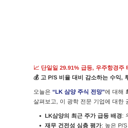
📈 단일일 29.91% 급등, 우주항경
💰 고 P/S 비율 대비 감소하는 수익
오늘은
“LK 삼양 주식 전망”
에 대해
살펴보고, 이 광학 전문 기업에 대한
LK삼양의 최근 주가 급등 배경
:
재무 건전성 심층 평가
: 높은 P