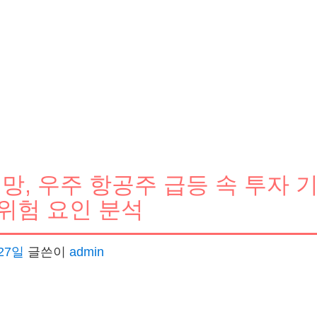
전망, 우주 항공주 급등 속 투자 
 위험 요인 분석
 27일
글쓴이
admin