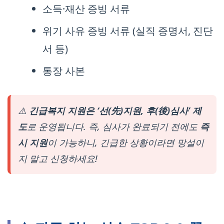
소득·재산 증빙 서류
위기 사유 증빙 서류 (실직 증명서, 진단
서 등)
통장 사본
⚠️
긴급복지 지원은 ‘선(先)지원, 후(後)심사’ 제
도
로 운영됩니다. 즉, 심사가 완료되기 전에도
즉
시 지원
이 가능하니, 긴급한 상황이라면 망설이
지 말고 신청하세요!