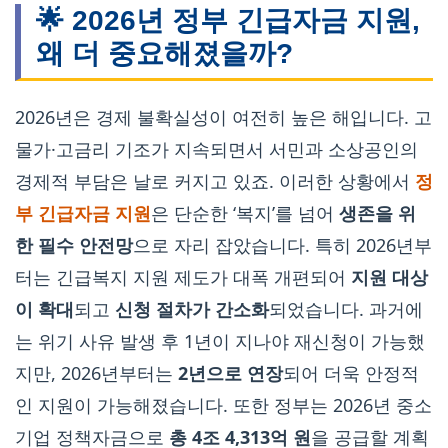
🌟 2026년 정부 긴급자금 지원,
왜 더 중요해졌을까?
2026년은 경제 불확실성이 여전히 높은 해입니다. 고
물가·고금리 기조가 지속되면서 서민과 소상공인의
경제적 부담은 날로 커지고 있죠. 이러한 상황에서
정
부 긴급자금 지원
은 단순한 ‘복지’를 넘어
생존을 위
한 필수 안전망
으로 자리 잡았습니다. 특히 2026년부
터는 긴급복지 지원 제도가 대폭 개편되어
지원 대상
이 확대
되고
신청 절차가 간소화
되었습니다. 과거에
는 위기 사유 발생 후 1년이 지나야 재신청이 가능했
지만, 2026년부터는
2년으로 연장
되어 더욱 안정적
인 지원이 가능해졌습니다. 또한 정부는 2026년 중소
기업 정책자금으로
총 4조 4,313억 원
을 공급할 계획