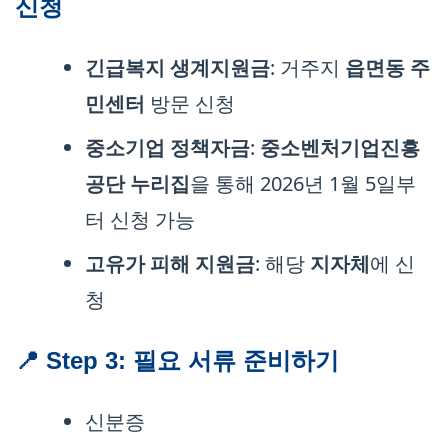
신청
긴급복지 생계지원금
: 거주지
읍면동 주
민센터
방문 신청
중소기업 정책자금
:
중소벤처기업진흥
공단 누리집
을 통해 2026년 1월 5일부
터 신청 가능
고유가 피해 지원금
: 해당
지자체
에 신
청
📍 Step 3: 필요 서류 준비하기
신분증