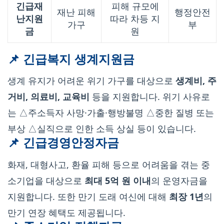
긴급재
피해 규모에
재난 피해
행정안전
난지원
따라 차등 지
가구
부
금
원
📌 긴급복지 생계지원금
생계 유지가 어려운 위기 가구를 대상으로
생계비, 주
거비, 의료비, 교육비
등을 지원합니다. 위기 사유로
는 △주소득자 사망·가출·행방불명 △중한 질병 또는
부상 △실직으로 인한 소득 상실 등이 있습니다.
📌 긴급경영안정자금
화재, 대형사고, 환율 피해 등으로 어려움을 겪는 중
소기업을 대상으로
최대 5억 원 이내
의 운영자금을
지원합니다. 또한 만기 도래 여신에 대해
최장 1년
의
만기 연장 혜택도 제공됩니다.