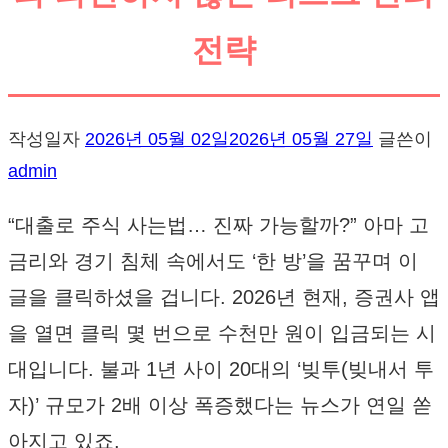
전략
작성일자
2026년 05월 02일
2026년 05월 27일
글쓴이
admin
“대출로 주식 사는법… 진짜 가능할까?” 아마 고
금리와 경기 침체 속에서도 ‘한 방’을 꿈꾸며 이
글을 클릭하셨을 겁니다. 2026년 현재, 증권사 앱
을 열면 클릭 몇 번으로 수천만 원이 입금되는 시
대입니다. 불과 1년 사이 20대의 ‘빚투(빚내서 투
자)’ 규모가 2배 이상 폭증했다는 뉴스가 연일 쏟
아지고 있죠.