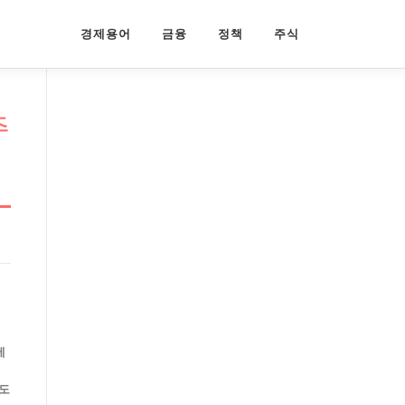
경제용어
금융
정책
주식
주
에
않도