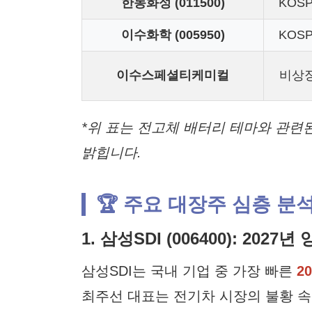
한농화성 (011500)
KOSP
이수화학 (005950)
KOSP
이수스페셜티케미컬
비상
*위 표는 전고체 배터리 테마와 관련
밝힙니다.
🏆 주요 대장주 심층 분석
1. 삼성SDI (006400): 202
삼성SDI는 국내 기업 중 가장 빠른
2
최주선 대표는 전기차 시장의 불황 속