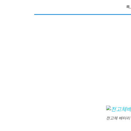
록
전고체 배터리