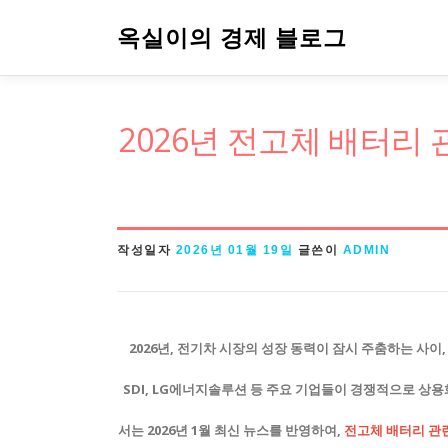
내
옥실이의 경제 블로그
용
으
로
2026년 전고체 배터리
바
로
가
기
작성일자
2026년 01월 19일
글쓴이
ADMIN
2026년, 전기차 시장의 성장 동력이 잠시 주춤하는 사이
SDI, LG에너지솔루션 등 주요 기업들이 경쟁적으로 상용
서는 2026년 1월 최신 뉴스를 반영하여,
전고체 배터리 관