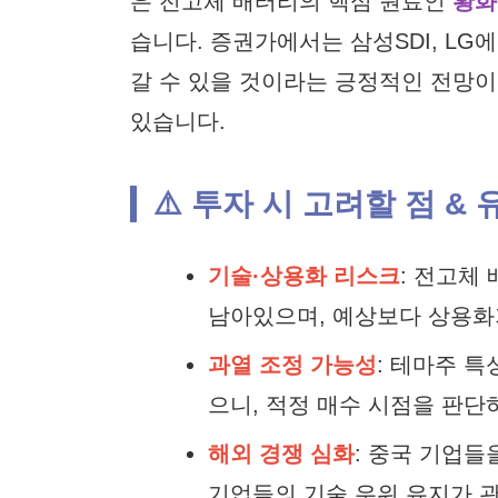
은 전고체 배터리의 핵심 원료인
황화리
습니다. 증권가에서는 삼성SDI, LG
갈 수 있을 것이라는 긍정적인 전망이
있습니다.
⚠️ 투자 시 고려할 점 &
기술·상용화 리스크
: 전고체
남아있으며, 예상보다 상용화
과열 조정 가능성
: 테마주 
으니, 적정 매수 시점을 판단
해외 경쟁 심화
: 중국 기업들
기업들의 기술 우위 유지가 