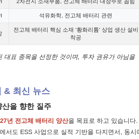
I
2차전지 소재부품, 전고체 배터리 대장주로 꼽힘
I
석유화학, 전고체 배터리 관련
전고체 배터리 핵심 소재 ‘황화리튬’ 상업 생산 설비
장
착공
된 대표 종목을 선정한 것이며, 투자 권유가 아님을
 & 최신 뉴스
7년 양산을 향한 질주
027년 전고체 배터리 양산
을 목표로 하고 있습니다.
에서도 ESS 사업으로 실적 기반을 다지면서, 동시