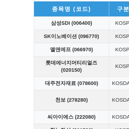
종목명 (코드)
구
삼성SDI (006400)
KOSP
SK이노베이션 (096770)
KOSP
엘앤에프 (066970)
KOSP
롯데에너지머티리얼즈
KOSP
(020150)
대주전자재료 (078600)
KOSD
천보 (278280)
KOSD
씨아이에스 (222080)
KOSD