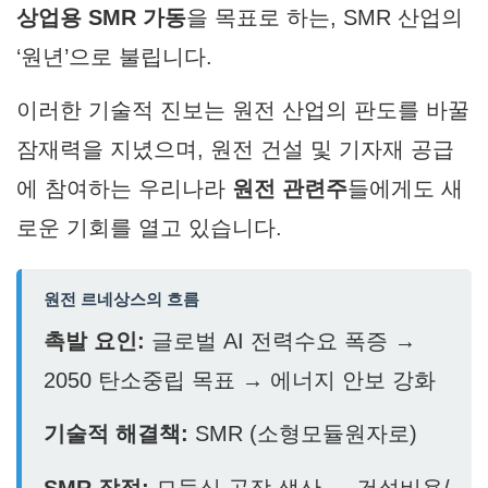
상업용 SMR 가동
을 목표로 하는, SMR 산업의
‘원년’으로 불립니다.
이러한 기술적 진보는 원전 산업의 판도를 바꿀
잠재력을 지녔으며, 원전 건설 및 기자재 공급
에 참여하는 우리나라
원전 관련주
들에게도 새
로운 기회를 열고 있습니다.
원전 르네상스의 흐름
촉발 요인:
글로벌 AI 전력수요 폭증 →
2050 탄소중립 목표 → 에너지 안보 강화
기술적 해결책:
SMR (소형모듈원자로)
SMR 장점:
모듈식 공장 생산 → 건설비용/