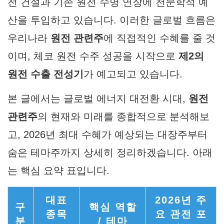
전 건설과 기존 원전 수명 연장에 천문학적 예
산을 투입하고 있습니다. 이러한 글로벌 흐름은
우리나라
원전 관련주
에 직접적인 수혜를 줄 것
이며, 체코 원전 수주 성공을 시작으로
제2의
원전 수출 전성기
가 예고되고 있습니다.
본 글에서는 글로벌 에너지 대전환 시대,
원전
관련주
의 현재와 미래를 종합적으로 분석해보
고, 2026년 최대 수혜가 예상되는 대장주부터
숨은 테마주까지 상세히 정리하겠습니다. 아래
는 핵심 요약 표입니다.
대표
2026년 주
구
핵심 역할
종목
요 관전 포
분
/ 테마