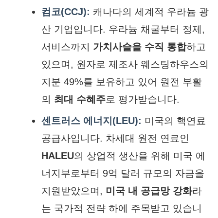
컴코(CCJ):
캐나다의 세계적 우라늄 광
산 기업입니다. 우라늄 채굴부터 정제,
서비스까지
가치사슬을 수직 통합
하고
있으며, 원자로 제조사 웨스팅하우스의
지분 49%를 보유하고 있어 원전 부활
의
최대 수혜주
로 평가받습니다.
센트러스 에너지(LEU):
미국의 핵연료
공급사입니다. 차세대 원전 연료인
HALEU
의 상업적 생산을 위해 미국 에
너지부로부터 9억 달러 규모의 자금을
지원받았으며,
미국 내 공급망 강화
라
는 국가적 전략 하에 주목받고 있습니