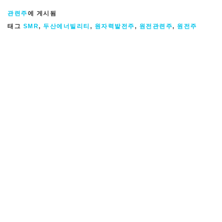
관련주
에 게시됨
태그
SMR
,
두산에너빌리티
,
원자력발전주
,
원전관련주
,
원전주