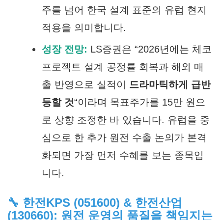
주를 넘어 한국 설계 표준의 유럽 현지
적용을 의미합니다.
성장 전망:
LS증권은 “2026년에는 체코
프로젝트 설계 공정률 회복과 해외 매
출 반영으로 실적이
드라마틱하게 급반
등할 것
“이라며 목표주가를 15만 원으
로 상향 조정한 바 있습니다. 유럽을 중
심으로 한 추가 원전 수출 논의가 본격
화되면 가장 먼저 수혜를 보는 종목입
니다.
🔧 한전KPS (051600) & 한전산업
(130660): 원전 운영의 품질을 책임지는