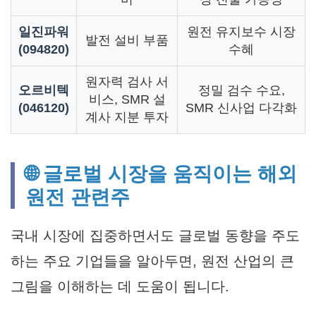
일진파워
원전 유지보수 시장
발전 설비 부품
(094820)
수혜
원자력 검사 서
오르비텍
정밀 검수 수요,
비스, SMR 설
(046120)
SMR 신사업 다각화
계사 지분 투자
🌐 글로벌 시장을 움직이는 해외
원전 관련주
국내 시장에 집중하면서도 글로벌 동향을 주도
하는 주요 기업들을 알아두면, 원전 산업의 큰
그림을 이해하는 데 도움이 됩니다.