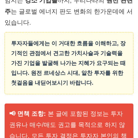
임지는
강소 기업들
까지, 우리나라의
원전 관련
주
는 글로벌 에너지 판도 변화의 한가운데에 서
있습니다.
투자자들에게는 이 거대한 흐름을 이해하고, 장
기적인 관점에서
견고한 가치사슬과 기술력을
가진 기업
을 발굴해 나가는 지혜가 요구되는 때
입니다. 원전 르네상스 시대, 알찬 투자를 위한
첫걸음을 내딛어보시기 바랍니다.
📢 면책 조항:
본 글에 포함된 정보는 투자
권유나 매수/매도 권고를 목적으로 하지 않
습니다. 모든 투자 결정은 투자자 본인의 책