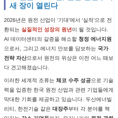
새 장이 열린다
2026년은 원전 산업이 ‘기대’에서 ‘실적’으로 전
환되는
실질적인 성장의 원년
이 될 것입니다.
AI 데이터센터의 갈증을 해소할
청정 에너지원
으로서, 그리고 에너지 안보를 담보하는
국가
전략 자산
으로서 원전의 위상은 이전 어느 때보
다 견고해졌습니다.
이러한 세계적 조류는
체코 수주 성공
으로 기술
력을 입증한 한국 원전 산업과 관련 기업들에게
막대한 기회를 제공하고 있습니다. 두산에너빌
리티, 한전기술 같은
대장주
부터 각 분야를 책