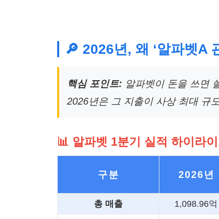
🔎 2026년, 왜 ‘알파벳
핵심 포인트:
알파벳이 돈을 쓰면 
2026년은 그 지출이 사상 최대 
📊 알파벳 1분기 실적 하이라
구분
2026년
총 매출
1,098.96