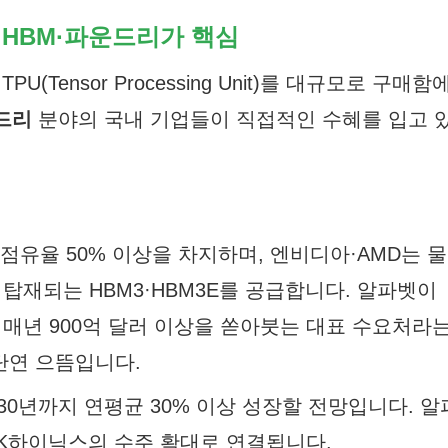
 — HBM·파운드리가 핵심
(Tensor Processing Unit)를 대규모로 구매함
드리
분야의 국내 기업들이 직접적인 수혜를 입고 
 점유율 50% 이상을 차지하며, 엔비디아·AMD는 물
탑재되는 HBM3·HBM3E를 공급합니다. 알파벳이
인프라에 매년 900억 달러 이상을 쏟아붓는 대표 수요처라
 단연 으뜸입니다.
030년까지 연평균 30% 이상 성장할 전망입니다. 알
 SK하이닉스의 수주 확대로 연결됩니다.