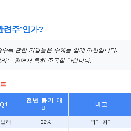
A 관련주’인가?
쓸수록 관련 기업들은 수혜를 입게 마련입니다.
규모라는 점에서 특히 주목할 만합니다.
이트
전년 동기 대
 Q1
비고
비
억 달러
+22%
역대 최대