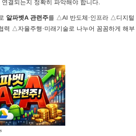
 연결되는지 정확히 파악해야 합니다.
으로
알파벳A 관련주
를 △AI 반도체·인프라 △디지털
 협력 △자율주행·미래기술로 나누어 꼼꼼하게 해부
주