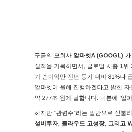
구글의 모회사
알파벳A (GOOGL)
가 
실적을 기록하면서, 글로벌 시총 1위
기 순이익만 전년 동기 대비 81%나 
알파벳이 올해 집행하겠다고 밝힌 자본 지
약 277조 원에 달합니다. 덕분에 ‘
하지만 “관련주”라는 말만으로 섣불
설비투자, 클라우드 고성장, 그리고 