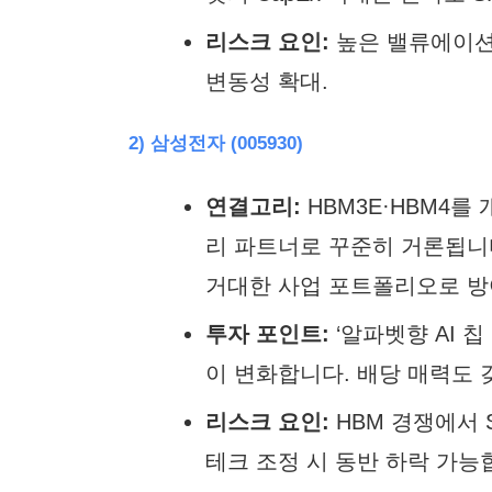
리스크 요인:
높은 밸류에이션,
변동성 확대.
2) 삼성전자 (005930)
연결고리:
HBM3E·HBM4를
리 파트너로 꾸준히 거론됩니다
거대한 사업 포트폴리오로 방
투자 포인트:
‘알파벳향 AI 
이 변화합니다. 배당 매력도 
리스크 요인:
HBM 경쟁에서 
테크 조정 시 동반 하락 가능