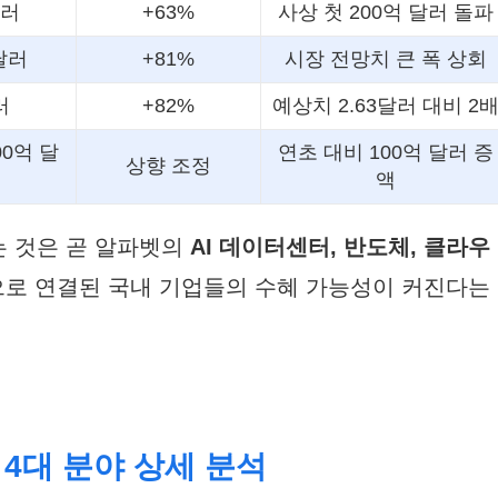
달러
+63%
사상 첫 200억 달러 돌파
 달러
+81%
시장 전망치 큰 폭 상회
러
+82%
예상치 2.63달러 대비 2
00억 달
연초 대비 100억 달러 증
상향 조정
액
 것은 곧 알파벳의
AI 데이터센터, 반도체, 클라우
로 연결된 국내 기업들의 수혜 가능성이 커진다는
’ 4대 분야 상세 분석