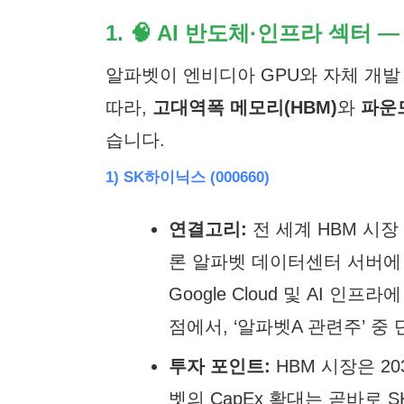
1. 🧠 AI 반도체·인프라 섹터
알파벳이 엔비디아 GPU와 자체 개발 TPU
따라,
고대역폭 메모리(HBM)
와
파운
습니다.
1) SK하이닉스 (000660)
연결고리:
전 세계 HBM 시장
론 알파벳 데이터센터 서버에 
Google Cloud 및 AI 
점에서, ‘알파벳A 관련주’ 중
투자 포인트:
HBM 시장은 2
벳의 CapEx 확대는 곧바로