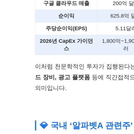
구글 클라우드 매출
200억 
순이익
625.8억
주당순이익(EPS)
5.11달
2026년 CapEx 가이던
1,800억~1,9
스
러
이처럼 천문학적인 투자가 집행된다는
드 장비, 광고 플랫폼
등에 직간접적으
의미입니다.
💎 국내 ‘알파벳A 관련주