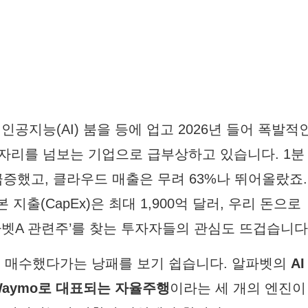
인공지능(AI) 붐을 등에 업고 2026년 들어 폭발적
 자리를 넘보는 기업으로 급부상하고 있습니다. 1분
급증했고, 클라우드 매출은 무려 63%나 뛰어올랐죠.
출(CapEx)은 최대 1,900억 달러, 우리 돈으로
알파벳A 관련주’를 찾는 투자자들의 관심도 뜨겁습니다
리 매수했다가는 낭패를 보기 쉽습니다. 알파벳의
AI
Waymo로 대표되는 자율주행
이라는 세 개의 엔진이