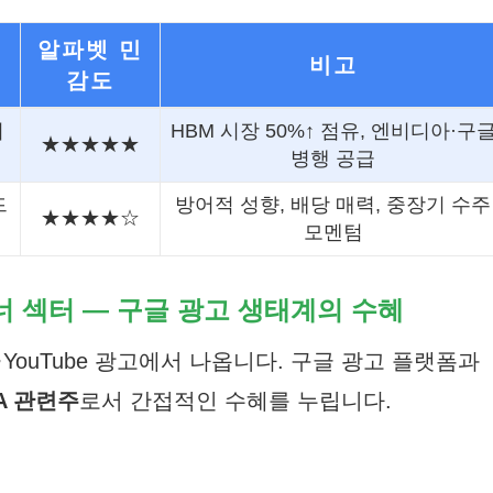
알파벳 민
비고
감도
이
HBM 시장 50%↑ 점유, 엔비디아·구
★★★★★
병행 공급
드
방어적 성향, 배당 매력, 중장기 수주
★★★★☆
모멘텀
트너 섹터 — 구글 광고 생태계의 수혜
·YouTube 광고에서 나옵니다. 구글 광고 플랫폼과
A 관련주
로서 간접적인 수혜를 누립니다.