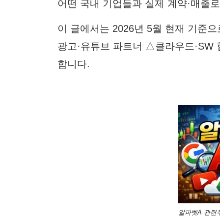
어떤 국내 기업들과 실제 계약·매출로
이 글에서는 2026년 5월 현재 기준
광고·유튜브 파트너 △클라우드·SW
합니다.
알파벳A 관련