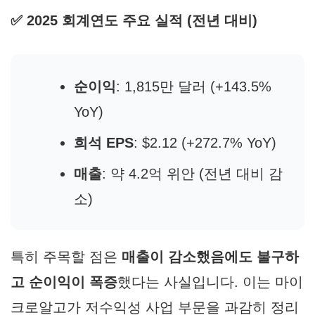
✅ 2025 회계연도 주요 실적 (전년 대비)
순이익
: 1,815만 달러 (+143.5%
YoY)
희석 EPS
: $2.12 (+272.7% YoY)
매출
: 약 4.2억 위안 (전년 대비 감
소)
특히 주목할 점은
매출이 감소했음에도 불구하
고 순이익이 폭증
했다는 사실입니다. 이는 마이
크로알고가 저수익성 사업 부문을 과감히 정리