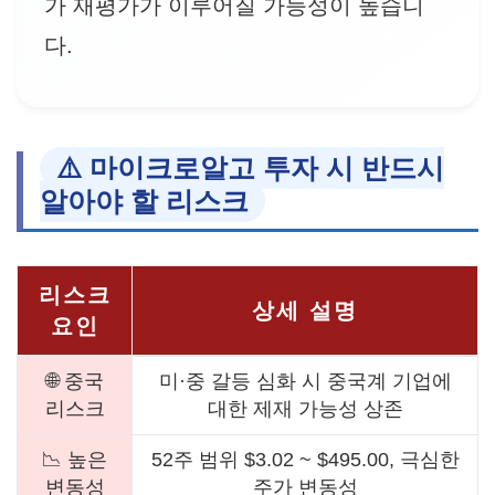
가 재평가가 이루어질 가능성이 높습니
다.
⚠️ 마이크로알고 투자 시 반드시
알아야 할 리스크
리스크
상세 설명
요인
🌐 중국
미·중 갈등 심화 시 중국계 기업에
리스크
대한 제재 가능성 상존
📉 높은
52주 범위 $3.02 ~ $495.00, 극심한
변동성
주가 변동성