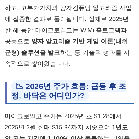
하고, 고부가가치의 양자컴퓨팅 알고리즘 사업
에 집중한 결과로 풀이됩니다. 실제로 2025년
한 해 동안 마이크로알고는 WiMi 홀로그램과
공동으로
양자 알고리즘 기반 게임 이론(내쉬
균형) 솔루션
을 발표하는 등 기술적 성과를 지
속적으로 쌓아왔습니다.
📉 2026년 주가 흐름: 급등 후 조
정, 바닥은 어디인가?
마이크로알고 주가는 2025년 초 $1.28에서
2025년 3월 한때 $15.34까지 치솟으며
1년도
안 되는 기간에 1,100% 이상 폭등
하는 기염을