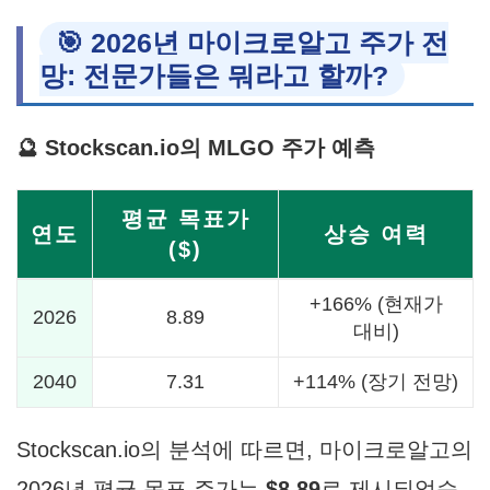
🎯 2026년 마이크로알고 주가 전
망: 전문가들은 뭐라고 할까?
🔮 Stockscan.io의 MLGO 주가 예측
평균 목표가
연도
상승 여력
($)
+166% (현재가
2026
8.89
대비)
2040
7.31
+114% (장기 전망)
Stockscan.io의 분석에 따르면, 마이크로알고의
2026년 평균 목표 주가는
$8.89
로 제시되었습