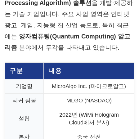
Processing Algorithm) 솔루션
을 개발·제공하
는 기술 기업입니다. 주요 사업 영역은 인터넷
광고, 게임, 지능형 칩 산업 등으로, 특히 최근
에는
양자컴퓨팅(Quantum Computing) 알고
리즘
분야에서 두각을 나타내고 있습니다.
구분
내용
기업명
MicroAlgo Inc. (마이크로알고)
티커 심볼
MLGO (NASDAQ)
2022년 (WiMi Hologram
설립
Cloud에서 분사)
본사
중국 선전