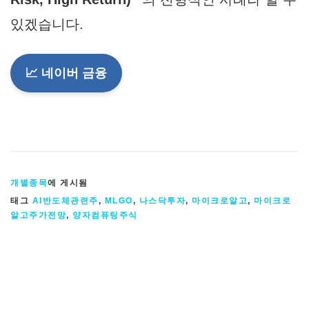
있겠습니다.
📈 네이버 금융
개별종목
에 게시됨
태그
AI반도체관련주
,
MLGO
,
나스닥투자
,
마이크로알고
,
마이크로
알고주가전망
,
양자컴퓨팅주식