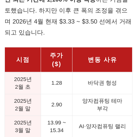
토했습니다. 하지만 이후 큰 폭의 조정을 겪으
며 2026년 4월 현재 $3.33 ~ $3.50 선에서 거래
되고 있습니다.
주가
시점
변동 사유
($)
2025년
1.28
바닥권 형성
2월 초
2025년
양자컴퓨팅 테마
2.90
2월 말
부각
2025년
13.99 ~
AI·양자컴퓨팅 랠리
3월 말
15.34