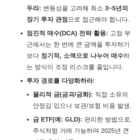
두라:
변동성을 고려해 최소
3~5년의
장기 투자 관점
으로 접근해야 합니다.
점진적 매수(DCA) 전략 활용:
고점 부
근에서는 한 번에 큰 금액을 투자하기
보다
정기적, 소액으로 나누어 매수
하
는 방식이 조정 리스크를 줄입니다.
투자 경로를 다양화하라:
물리적 금(금괴/금화):
직접 소유의
안정감 있으나 보관/보험 비용 발생.
금 ETF(예: GLD):
편리한 방법으로,
주식처럼 거래 가능하며 2025년 큰