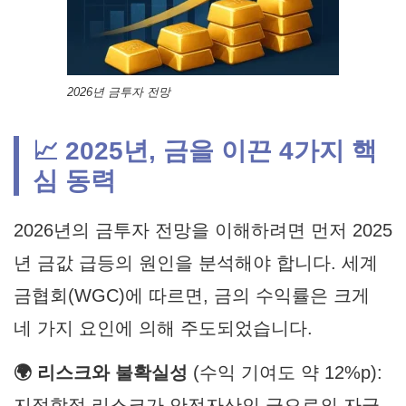
2026년 금투자 전망
📈 2025년, 금을 이끈 4가지 핵
심 동력
2026년의
금투자 전망
을 이해하려면 먼저 2025
년 금값 급등의 원인을 분석해야 합니다. 세계
금협회(WGC)에 따르면, 금의 수익률은 크게
네 가지 요인에 의해 주도되었습니다.
🌍 리스크와 불확실성
(수익 기여도 약 12%p):
지정학적 리스크가 안전자산인 금으로의 자금