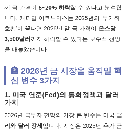
께 금 가격이
5~20% 하락
할 수 있다고 분석합
니다. 캐피털 이코노믹스는 2025년의 ‘투기적
호황’이 끝나면 2026년 말 금 가격이
온스당
3,500달러
까지 하락할 수 있다는 보수적 전망
을 내놓았습니다.
🏦 2026년 금 시장을 움직일 핵
심 변수 3가지
1. 미국 연준(Fed)의 통화정책과 달러
가치
2026년 금투자 전망
의 가장 큰 변수는
미국 금
리와 달러 강세
입니다. 시장은 2026년 추가 금