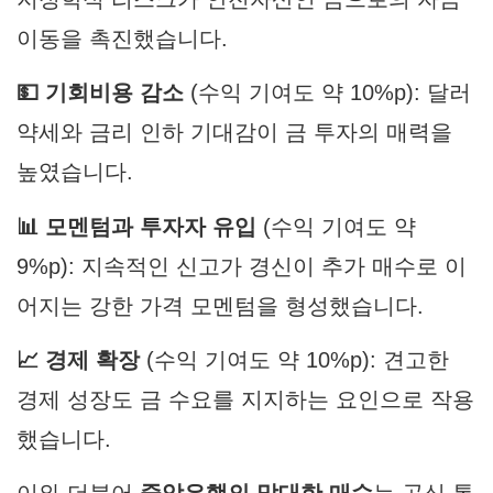
이동을 촉진했습니다.
💵 기회비용 감소
(수익 기여도 약 10%p): 달러
약세와 금리 인하 기대감이 금 투자의 매력을
높였습니다.
📊 모멘텀과 투자자 유입
(수익 기여도 약
9%p): 지속적인 신고가 경신이 추가 매수로 이
어지는 강한 가격 모멘텀을 형성했습니다.
📈 경제 확장
(수익 기여도 약 10%p): 견고한
경제 성장도 금 수요를 지지하는 요인으로 작용
했습니다.
이와 더불어
중앙은행의 막대한 매수
는 공식 통