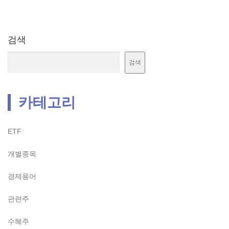
검색
검색
카테고리
ETF
개별종목
경제용어
관련주
수혜주