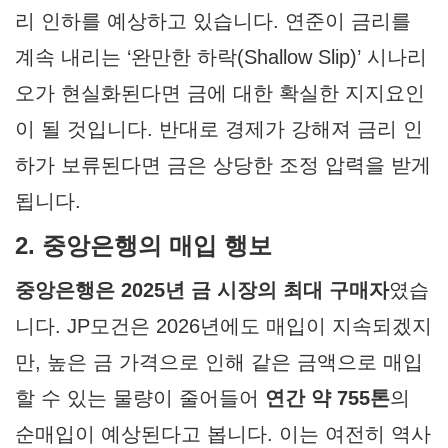
리 인하를 예상하고 있습니다. 연준이 금리를
계속 내리는 ‘완만한 하락(Shallow Slip)’ 시나리
오가 현실화된다면 금에 대한 확실한 지지요인
이 될 것입니다. 반대로 경제가 강해져 금리 인
하가 보류된다면 금은 상당한 조정 압력을 받게
됩니다.
2. 중앙은행의 매입 행보
중앙은행은 2025년 금 시장의 최대 구매자
였습
니다. JP모건은 2026년에도 매입이 지속되겠지
만, 높은 금 가격으로 인해 같은 금액으로 매입
할 수 있는 물량이 줄어들어
연간 약 755톤
의
순매입이 예상된다고 봅니다. 이는 여전히 역사