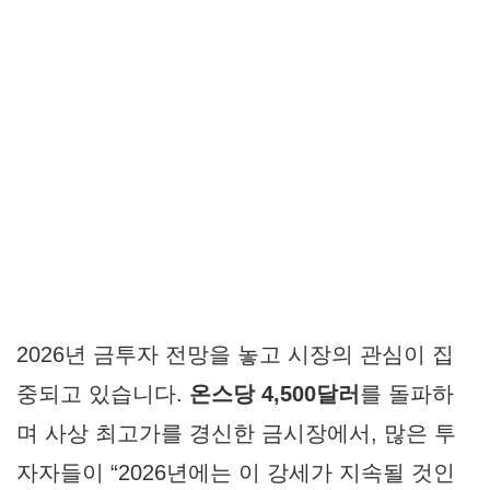
2026년 금투자 전망
을 놓고 시장의 관심이 집
중되고 있습니다.
온스당 4,500달러
를 돌파하
며 사상 최고가를 경신한 금시장에서, 많은 투
자자들이 “2026년에는 이 강세가 지속될 것인