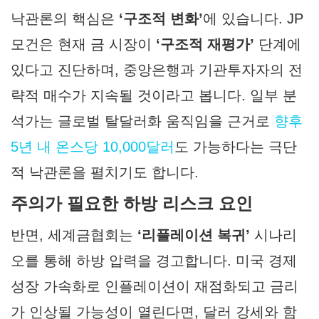
낙관론의 핵심은
‘구조적 변화’
에 있습니다. JP
모건은 현재 금 시장이
‘구조적 재평가’
단계에
있다고 진단하며, 중앙은행과 기관투자자의 전
략적 매수가 지속될 것이라고 봅니다. 일부 분
석가는 글로벌 탈달러화 움직임을 근거로
향후
5년 내 온스당 10,000달러
도 가능하다는 극단
적 낙관론을 펼치기도 합니다.
주의가 필요한 하방 리스크 요인
반면, 세계금협회는
‘리플레이션 복귀’
시나리
오를 통해 하방 압력을 경고합니다. 미국 경제
성장 가속화로 인플레이션이 재점화되고 금리
가 인상될 가능성이 열린다면, 달러 강세와 함