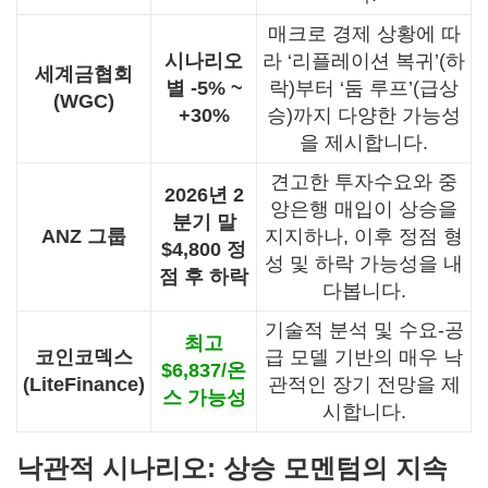
매크로 경제 상황에 따
시나리오
라 ‘리플레이션 복귀’(하
세계금협회
별 -5% ~
락)부터 ‘둠 루프’(급상
(WGC)
+30%
승)까지 다양한 가능성
을 제시합니다.
견고한 투자수요와 중
2026년 2
앙은행 매입이 상승을
분기 말
ANZ 그룹
지지하나, 이후 정점 형
$4,800 정
성 및 하락 가능성을 내
점 후 하락
다봅니다.
기술적 분석 및 수요-공
최고
코인코덱스
급 모델 기반의 매우 낙
$6,837/온
(LiteFinance)
관적인 장기 전망을 제
스 가능성
시합니다.
낙관적 시나리오: 상승 모멘텀의 지속