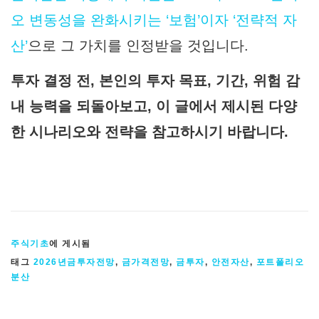
오 변동성을 완화시키는 ‘보험’이자 ‘전략적 자
산’
으로 그 가치를 인정받을 것입니다.
투자 결정 전, 본인의 투자 목표, 기간, 위험 감
내 능력을 되돌아보고, 이 글에서 제시된 다양
한 시나리오와 전략을 참고하시기 바랍니다.
주식기초
에 게시됨
태그
2026년금투자전망
,
금가격전망
,
금투자
,
안전자산
,
포트폴리오
분산