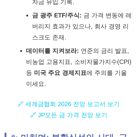
자금 유입 기록.
금 광주 ETF/주식:
금 가격 변동에 레
버리지 효과가 있으나, 회사 경영 리
스크도 존재.
데이터를 지켜보라:
연준의 금리 발표,
비농업 고용지표, 소비자물가지수(CPI)
등
미국 주요 경제지표
에 주의를 기울
이세요.
🔗 세계금협회 2026 전망 보고서 보기
🔗 JP모든 금 가격 전망 보기