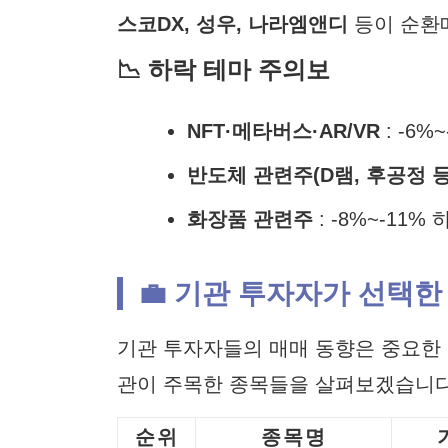
스코DX, 성우, 나라엠앤디
등이 순환
📉 하락 테마 주의보
NFT·메타버스·AR/VR
: -6
반도체 관련주(D램, 후공정 등
화장품 관련주
: -8%~-11
💼 기관 투자자가 선택한
기관 투자자들의 매매 동향은 중요한 
관이 주목한 종목들을 살펴보겠습니다
순위
종목명