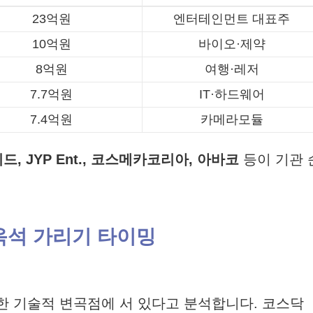
23억원
엔터테인먼트 대표주
10억원
바이오·제약
8억원
여행·레저
7.7억원
IT·하드웨어
7.4억원
카메라모듈
, JYP Ent., 코스메카코리아, 아바코
등이 기관 
 옥석 가리기 타이밍
한 기술적 변곡점에 서 있다고 분석합니다. 코스닥