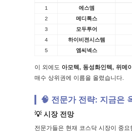
1
에스엠
2
메디톡스
3
모두투어
4
하이비젼시스템
5
엠씨넥스
이 외에도
아모텍, 동성화인텍, 위메이드
매수 상위권에 이름을 올렸습니다.
🧠 전문가 전략: 지금은
💡 시장 전망
전문가들은 현재 코스닥 시장이 중요