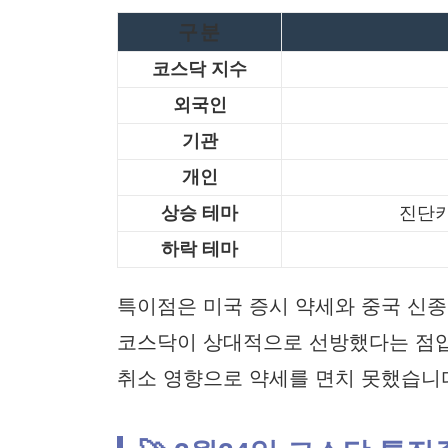
구분
코스닥 지수
외국인
기관
개인
상승 테마
진단키
하락 테마
특이점은 미국 증시 약세와 중국 신
코스닥이 상대적으로 선방했다는 점입니
취소 영향으로 약세를 면치 못했습니