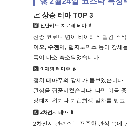
🚀 2월24일 코스닥 특징
📈 상승 테마 TOP 3
1️⃣ 진단키트·치료제 테마 💊
신종 코로나 변이 바이러스 발견 소
이오, 수젠텍, 랩지노믹스
등이 강세를
폭이 다소 축소되었습니다.
2️⃣ 이재명 테마주 🔥
정치 테마주의 강세가 돋보였습니다.
관심을 집중시켰습니다. 다만 이들 종
장폐지 위기나 기업회생 절차를 밟고 
3️⃣ 2차전지 테마 🔋
2차전지 관련주는 꾸준한 관심 속에