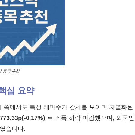
닥 종목 추천
 핵심 요약
세 속에서도 특정 테마주가 강세를 보이며 차별화된
773.33p(-0.17%)
로 소폭 하락 마감했으며, 외국인
루였습니다.