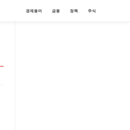
경제용어
금융
정책
주식