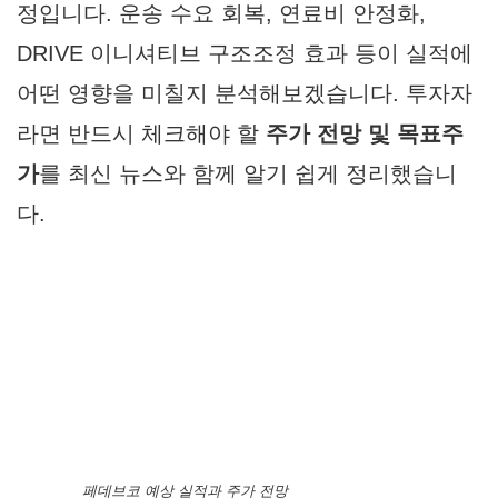
📌
페데브코 예상 실적과 주가 전망
은 최근 글
로벌 물류 업황 둔화 속에서도 월가의 시선을
집중시키고 있습니다.
페데브코(FedEx Corp.)
는 2026년 4월 6일(현지시간) 실적을 발표할 예