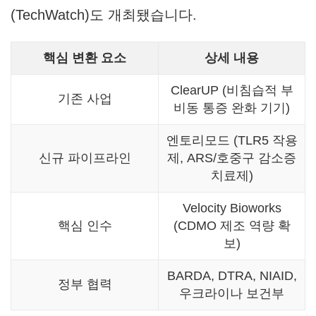
(TechWatch)도 개최됐습니다.
핵심 변환 요소
상세 내용
ClearUP (비침습적 부
기존 사업
비동 통증 완화 기기)
엔토리모드 (TLR5 작용
신규 파이프라인
제, ARS/호중구 감소증
치료제)
Velocity Bioworks
핵심 인수
(CDMO 제조 역량 확
보)
BARDA, DTRA, NIAID,
정부 협력
우크라이나 보건부