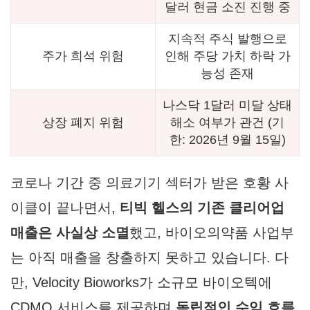
달러 현금 소진 진행 중
지속적 주식 발행으로
주가 희석 위험
인해 주당 가치 하락 가
능성 존재
나스닥 1달러 미달 상태
상장 폐지 위험
해소 여부가 관건 (기
한: 2026년 9월 15일)
코로나 기간 중 의료기기 섹터가 받은 호황 사
이클이 끝나면서,
티빅 헬스의 기존 클리어업
매출은 사실상 소멸
했고, 바이오의약품 사업부
는 아직 매출을 창출하지 못하고 있습니다. 다
만, Velocity Bioworks가 소규모 바이오텍에
CDMO 서비스를 제공하며
독립적인 수익 흐름