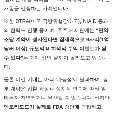
재함을 입증하는 사례입니다.
또한 DTRA(미국 국방위협감소국), NIAID 등과
의 협력도 진행 중이며, 주주 게시판에는
“만약
조달 계약이 성사된다면 잠재적으로 9자리(1억
달러 이상) 규모의 비희석적 수익 이벤트가 될
수 있다”
는 기대 섞인 글까지 올라오고 있습니
다.
물론 이런 기대는 아직 ‘가능성’에 불과하며, 정
부 계약은 입찰 과정과 정치적 변수에 따라 얼
마든지 지연되거나 무산될 수 있습니다. 하지만
엔토리모드가 실제로 FDA 승인에 근접하고,