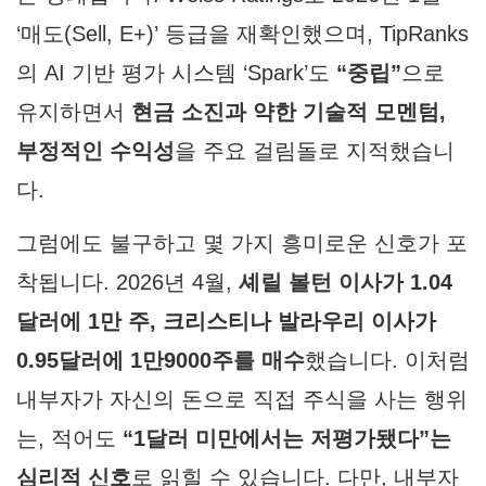
‘매도(Sell, E+)’ 등급을 재확인했으며, TipRanks
의 AI 기반 평가 시스템 ‘Spark’도
“중립”
으로
유지하면서
현금 소진과 약한 기술적 모멘텀,
부정적인 수익성
을 주요 걸림돌로 지적했습니
다.
그럼에도 불구하고 몇 가지 흥미로운 신호가 포
착됩니다. 2026년 4월,
셰릴 볼턴 이사가 1.04
달러에 1만 주, 크리스티나 발라우리 이사가
0.95달러에 1만9000주를 매수
했습니다. 이처럼
내부자가 자신의 돈으로 직접 주식을 사는 행위
는, 적어도
“1달러 미만에서는 저평가됐다”는
심리적 신호
로 읽힐 수 있습니다. 다만, 내부자