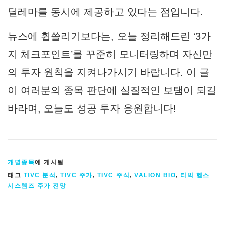
딜레마를 동시에 제공하고 있다는 점입니다.
뉴스에 휩쓸리기보다는, 오늘 정리해드린 ‘3가
지 체크포인트’를 꾸준히 모니터링하며 자신만
의 투자 원칙을 지켜나가시기 바랍니다. 이 글
이 여러분의 종목 판단에 실질적인 보탬이 되길
바라며, 오늘도 성공 투자 응원합니다!
개별종목
에 게시됨
태그
TIVC 분석
,
TIVC 주가
,
TIVC 주식
,
VALION BIO
,
티빅 헬스
시스템즈 주가 전망