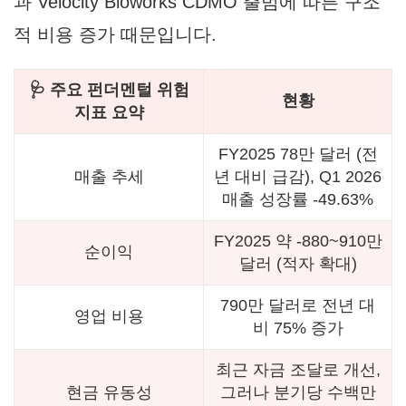
과 Velocity Bioworks CDMO 출범에 따른 구조
적 비용 증가 때문입니다.
🩺 주요 펀더멘털 위험
현황
지표 요약
FY2025 78만 달러 (전
매출 추세
년 대비 급감), Q1 2026
매출 성장률 -49.63%
FY2025 약 -880~910만
순이익
달러 (적자 확대)
790만 달러로 전년 대
영업 비용
비 75% 증가
최근 자금 조달로 개선,
현금 유동성
그러나 분기당 수백만