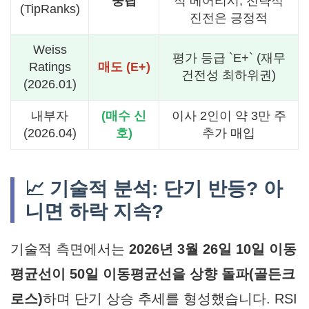
중립
적 베어리시, 전략적
(TipRanks)
진전은 긍정적
Weiss
평가 등급 `E+` (재무
Ratings
매도 (E+)
건전성 최하위권)
(2026.01)
내부자
(매수 신
이사 2인이 약 3만 주
(2026.04)
호)
추가 매입
📈 기술적 분석: 단기 반등? 아
니면 하락 지속?
기술적 측면에서는
2026년 3월 26일 10일 이동
평균선이 50일 이동평균선을 상향 돌파(골든크
로스)
하며 단기 상승 추세를 형성했습니다. RSI