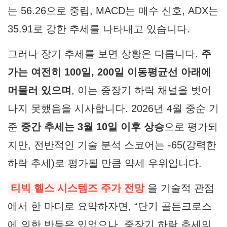
는 56.26으로 중립, MACD는 매수 신호, ADX는
35.91로 강한 추세를 나타내고 있습니다.
그러나 장기 추세를 보면 상황은 다릅니다.
주
가는 여전히 100일, 200일 이동평균선 아래에
머물러 있으며
, 이는 중장기 하락 채널을 벗어
나지 못했음을 시사합니다. 2026년 4월 중순 기
준
중간 추세는 3월 10일 이후 상승
으로 평가되
지만, 전반적인 기술 분석 스코어는 -65(강력한
하락 추세)로 평가될 만큼 약세 우위입니다.
티빅 헬스 시스템즈 주가 전망
을 기술적 관점
에서 한 마디로 요약하자면, “단기 골든크로스
에 의한 반등은 있었으나, 중장기 하락 추세의