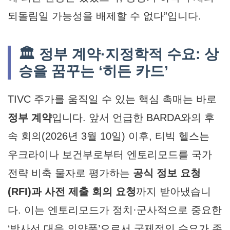
되돌림일 가능성을 배제할 수 없다”입니다.
🏛️ 정부 계약·지정학적 수요: 상
승을 꿈꾸는 ‘히든 카드’
TIVC 주가를 움직일 수 있는 핵심 촉매는 바로
정부 계약
입니다. 앞서 언급한 BARDA와의 후
속 회의(2026년 3월 10일) 이후, 티빅 헬스는
우크라이나 보건부로부터 엔토리모드를 국가
전략 비축 물자로 평가하는
공식 정보 요청
(RFI)과 사전 제출 회의 요청
까지 받아냈습니
다. 이는 엔토리모드가 정치·군사적으로 중요한
‘방사선 대응 의약품’으로서 국제적인 수요가 존