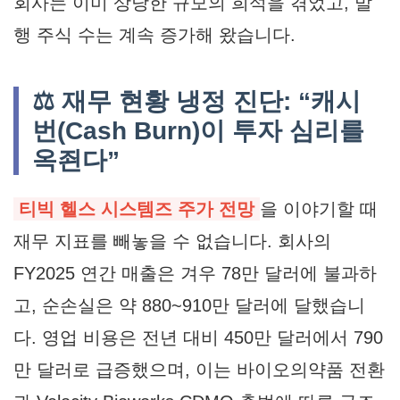
회사는 이미 상당한 규모의 희석을 겪었고, 발
행 주식 수는 계속 증가해 왔습니다.
⚖️ 재무 현황 냉정 진단: “캐시
번(Cash Burn)이 투자 심리를
옥죈다”
티빅 헬스 시스템즈 주가 전망
을 이야기할 때
재무 지표를 빼놓을 수 없습니다. 회사의
FY2025 연간 매출은 겨우 78만 달러에 불과하
고, 순손실은 약 880~910만 달러에 달했습니
다. 영업 비용은 전년 대비 450만 달러에서 790
만 달러로 급증했으며, 이는 바이오의약품 전환