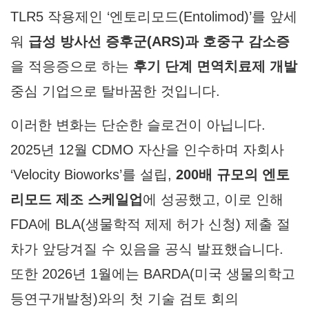
TLR5 작용제인 ‘엔토리모드(Entolimod)’를 앞세
워
급성 방사선 증후군(ARS)과 호중구 감소증
을 적응증으로 하는
후기 단계 면역치료제 개발
중심 기업으로 탈바꿈한 것입니다.
이러한 변화는 단순한 슬로건이 아닙니다.
2025년 12월 CDMO 자산을 인수하며 자회사
‘Velocity Bioworks’를 설립,
200배 규모의 엔토
리모드 제조 스케일업
에 성공했고, 이로 인해
FDA에 BLA(생물학적 제제 허가 신청) 제출 절
차가 앞당겨질 수 있음을 공식 발표했습니다.
또한 2026년 1월에는 BARDA(미국 생물의학고
등연구개발청)와의 첫 기술 검토 회의