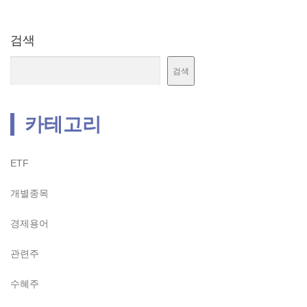
검색
검색
카테고리
ETF
개별종목
경제용어
관련주
수혜주