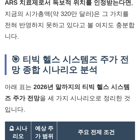
ARS 치료제로서 독보적 위치를 인정받는다면
,
지금의 시가총액(약 320만 달러)은 그 가치를
전혀 반영하지 못하고 있다고 볼 여지도 충분합
니다.
🎯 티빅 헬스 시스템즈 주가 전
망 종합 시나리오 분석
아래 표는
2026년 말까지의 티빅 헬스 시스템
즈 주가 전망
을 세 가지 시나리오로 정리한 것
입니다.
🔮 시나
예상 주
주요 전제 조건
리오
가 범위