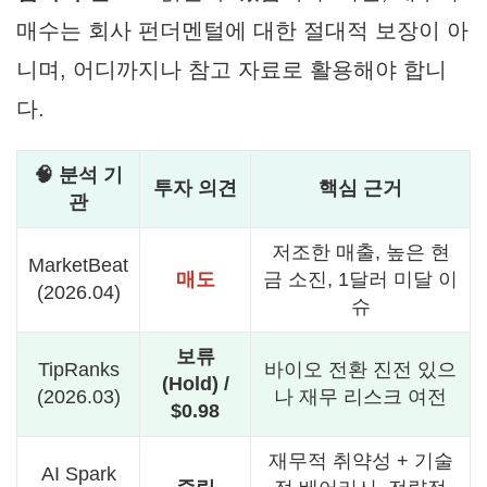
매수는 회사 펀더멘털에 대한 절대적 보장이 아
니며, 어디까지나 참고 자료로 활용해야 합니
다.
🧠 분석 기
투자 의견
핵심 근거
관
저조한 매출, 높은 현
MarketBeat
매도
금 소진, 1달러 미달 이
(2026.04)
슈
보류
TipRanks
바이오 전환 진전 있으
(Hold) /
(2026.03)
나 재무 리스크 여전
$0.98
재무적 취약성 + 기술
AI Spark