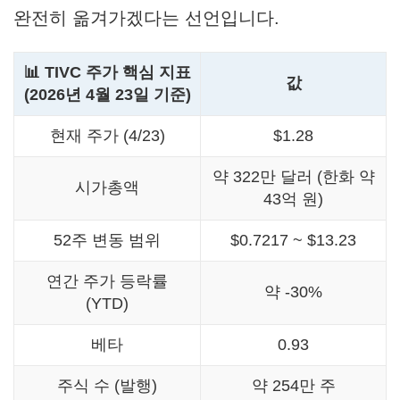
완전히 옮겨가겠다는 선언입니다.
📊 TIVC 주가 핵심 지표
값
(2026년 4월 23일 기준)
현재 주가 (4/23)
$1.28
약 322만 달러 (한화 약
시가총액
43억 원)
52주 변동 범위
$0.7217 ~ $13.23
연간 주가 등락률
약 -30%
(YTD)
베타
0.93
주식 수 (발행)
약 254만 주