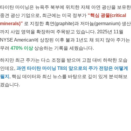
타이탄 마이닝은 뉴욕주 북부에 위치한 자체 아연 광산을 보유한
중견 광산 기업으로, 최근에는 미국 정부가
“핵심 광물(critical
minerals)”
로 지정한 흑연(graphite)과 저마늄(germanium) 생산
까지 사업 영역을 확장하며 주목받고 있습니다. 2025년 11월
NYSE American에 상장된 이후 불과 1년도 채 되지 않아 주가는
무려
470% 이상
상승하는 기록을 세웠습니다.
하지만 최근 주가는 다소 조정을 받으며 고점 대비 하락한 모습
인데요,
과연 타이탄 마이닝 TII의 앞으로의 주가 전망은 어떻게
될지
, 핵심 데이터와 최신 뉴스를 바탕으로 깊이 있게 분석해보
겠습니다.
타이탄 마이닝 TII 주가 전망