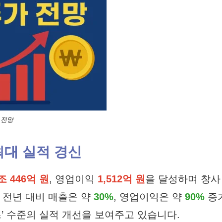
 전망
최대 실적 경신
조 446억 원
, 영업이익
1,512억 원
을 달성하며 창사
 전년 대비 매출은 약
30%
, 영업이익은 약
90%
증
즈’ 수준의 실적 개선을 보여주고 있습니다.