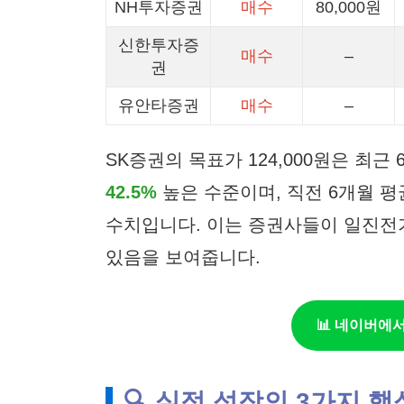
NH투자증권
매수
80,000원
신한투자증
매수
–
권
유안타증권
매수
–
SK증권의 목표가 124,000원은 최근
42.5%
높은 수준이며, 직전 6개월 평
수치입니다. 이는 증권사들이 일진전
있음을 보여줍니다.
📊 네이버에
🔍 실적 성장의 3가지 핵