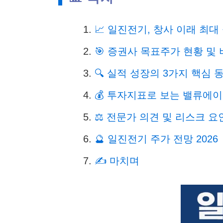
1.
📈 일진전기, 창사 이래 최대
2.
🎯 증권사 목표주가 현황 및
3.
🔍 실적 성장의 3가지 핵심 
4.
💰 투자지표로 보는 밸류에
5.
⚖️ 전문가 의견 및 리스크 요
6.
🔮 일진전기 주가 전망 2026
7.
✍️ 마치며