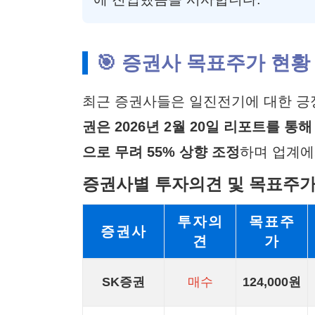
🎯 증권사 목표주가 현황
최근 증권사들은 일진전기에 대한 긍
권은 2026년 2월 20일 리포트를 통
으로 무려 55% 상향 조정
하며 업계에
증권사별 투자의견 및 목표주가
투자의
목표주
증권사
견
가
SK증권
매수
124,000원