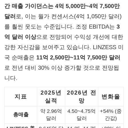
간 매출 가이던스는 4억 5,000만~4억 7,500만
달러
로, 이는 월가 컨센서스(4억 1,050만 달러)
를 훨씬 웃도는 수준입니다. 조정 EBITDA는
3
억 달러 이상
으로 전망되어 수익성 개선에 대한
강한 자신감을 보여주고 있습니다. LINZESS 미
국 순매출은
11억 2,500만~11억 7,500만 달러
로 전년 대비 30% 이상 증가할 것으로 전망됩
니다.
2025년
2026년 전
지표
변화율
실적
망
약 2.96억
4.50~4.75억
+54% (중
총매출
달러
달러
간값)