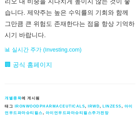
리오 내 비중을 지나치게 높이지 않는 것이 좋
습니다. 제약주는 높은 수익률의 기회와 함께
그만큼 큰 위험도 존재한다는 점을 항상 기억하
시기 바랍니다.
📊 실시간 주가 (Investing.com)
🏢 공식 홈페이지
개별종목
에 게시됨
태그
IRONWOODPHARMACEUTICALS
,
IRWD
,
LINZESS
,
아이
언우드파마슈티컬스
,
아이언우드파마슈티컬스주가전망