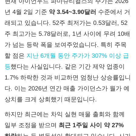
현재 아이언우드 파마슈티컬스의 주가는 2026
년 4월 2일 기준
약 3.54~3.90달러
수준에서 거
래되고 있습니다. 52주 최저가는 0.53달러, 52
주 최고가는 5.78달러로, 1년 사이에 무려 10배
가 넘는 등락 폭을 보여주었습니다. 특히 주목
할 점은
지난 6개월 동안 주가가 307% 이상 급
등
했다는 사실입니다. 같은 기간 제약 업종이
1.7% 하락한 것과 비교하면 엄청난 상승률입니
다. 이는 2026년 연간 매출 가이던스가 월가 예
상치를 크게 상회했기 때문입니다.
하지만 최근에는 차익 실현 매물 출회와 함께
일부 조정을 받으며
최근 1주일 사이 약 27%