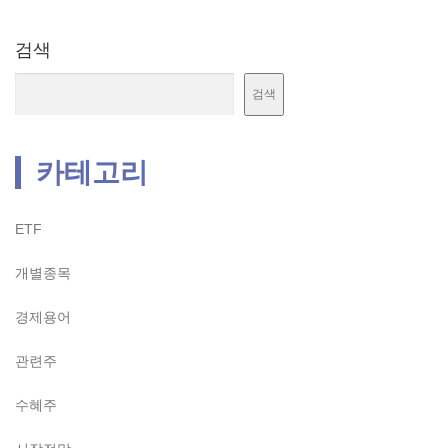
검색
검색
카테고리
ETF
개별종목
경제용어
관련주
수혜주