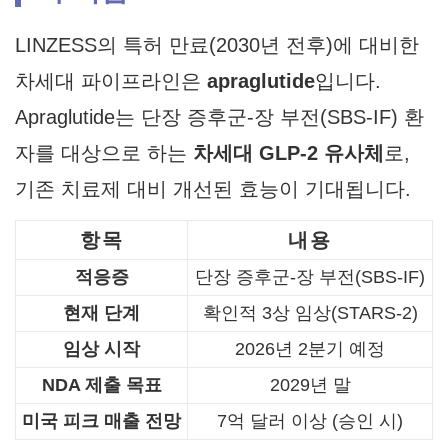
LINZESS의 특허 만료(2030년 전후)에 대비한
차세대 파이프라인은
apraglutide
입니다.
Apraglutide는 단장 증후군-장 부전(SBS-IF) 환
자를 대상으로 하는
차세대 GLP-2 유사체
로,
기존 치료제 대비 개선된 효능이 기대됩니다.
항목
내용
적응증
단장 증후군-장 부전(SBS-IF)
현재 단계
확인적 3상 임상(STARS-2)
임상 시작
2026년 2분기 예정
NDA 제출 목표
2029년 말
미국 피크 매출 전망
7억 달러 이상 (승인 시)