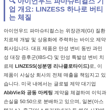
🔍 아이언우드 파마슈티컬스 기
업 개요: LINZESS 하나로 버티
는 체질
아이언우드 파마슈티컬스는 위장관계(GI) 질환
치료제 개발 및 상용화에 주력하는 바이오 제약
회사입니다. 대표 제품은 만성 변비 동반 과민
성 대장 증후군(IBS-C) 및 만성 특발성 변비 치
료제
LINZESS(성분명 리나클로타이드)
로, 이
제품이 사실상 회사의 전체 매출을 책임지고 있
습니다. 미국 내에서는 글로벌 제약 대기업
AbbVie와 공동 마케팅
계약을 체결하여 이익과
손실을 50:50으로 분배하고 있으며, 일본(아스