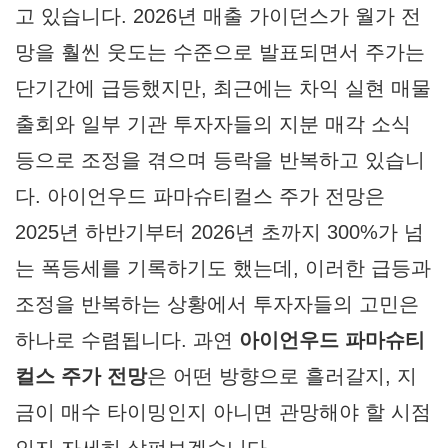
고 있습니다. 2026년 매출 가이던스가 월가 전
망을 훨씬 웃도는 수준으로 발표되면서 주가는
단기간에 급등했지만, 최근에는 차익 실현 매물
출회와 일부 기관 투자자들의 지분 매각 소식
등으로 조정을 겪으며 등락을 반복하고 있습니
다.
아이언우드 파마슈티컬스 주가 전망
은
2025년 하반기부터 2026년 초까지 300%가 넘
는 폭등세를 기록하기도 했는데, 이러한 급등과
조정을 반복하는 상황에서 투자자들의 고민은
하나로 수렴됩니다. 과연
아이언우드 파마슈티
컬스 주가 전망
은 어떤 방향으로 흘러갈지, 지
금이 매수 타이밍인지 아니면 관망해야 할 시점