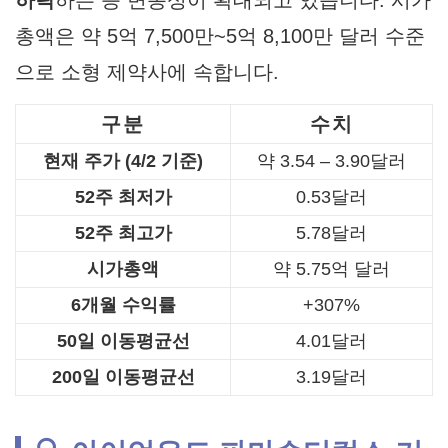
하락
하는 등 변동성이 확대되고 있습니다. 시가
총액은 약 5억 7,500만~5억 8,100만 달러 수준
으로 소형 제약사에 속합니다.
구분
수치
현재 주가 (4/2 기준)
약 3.54 – 3.90달러
52주 최저가
0.53달러
52주 최고가
5.78달러
시가총액
약 5.75억 달러
6개월 수익률
+307%
50일 이동평균선
4.01달러
200일 이동평균선
3.19달러