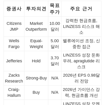
목표
증권사
투자의견
주요 근거
주가
강력한 현금흐름,
Citizens
Market
10.00
LINZESS 리스크 해
JMP
Outperform
달러
소
Wells
Equal-
5.00
밸류에이션 조정, 신
Fargo
Weight
달러
중한 접근
LINZESS 성장 둔화
3.70
Jefferies
Hold
우려, apraglutide 리
달러
스크
Zacks
2026년 EPS 0.98달
Strong-Buy
N/A
Research
러 전망
Craig-
2026년 가이던스 강
Buy
N/A
Hallum
력, 현금흐름 개선
LINZESS 성장 모멘