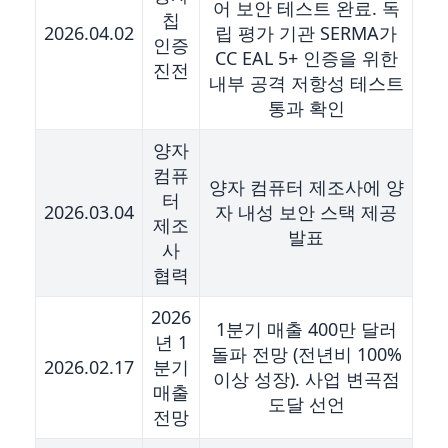
어 보안 테스트 완료. 독
칩
2026.04.02
립 평가 기관 SERMA가
인증
CC EAL 5+ 인증을 위한
진전
내부 공격 저항성 테스트
통과 확인
양자
컴퓨
양자 컴퓨터 제조사에 양
터
2026.03.04
자 내성 보안 스택 제공
제조
발표
사
협력
2026
1분기 매출 400만 달러
년 1
돌파 전망 (전년비 100%
2026.02.17
분기
이상 성장). 사업 변곡점
매출
도달 선언
전망