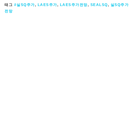
태그
#실SQ주가
,
LAES주가
,
LAES주가전망
,
SEALSQ
,
실SQ주가
전망