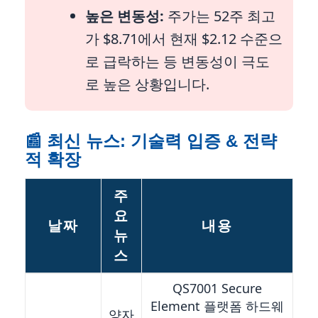
높은 변동성:
주가는 52주 최고
가 $8.71에서 현재 $2.12 수준으
로 급락하는 등 변동성이 극도
로 높은 상황입니다.
📰 최신 뉴스: 기술력 입증 & 전략
적 확장
주
요
날짜
내용
뉴
스
QS7001 Secure
Element 플랫폼 하드웨
양자