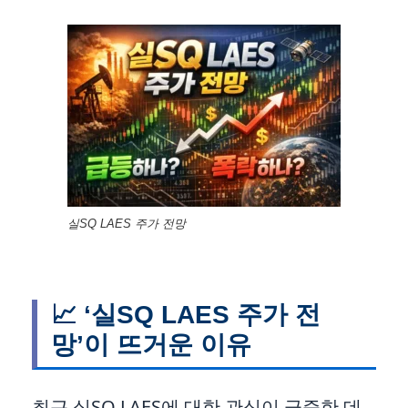
실SQ LAES 주가 전망
📈 ‘실SQ LAES 주가 전
망’이 뜨거운 이유
최근 실SQ LAES에 대한 관심이 급증한 데