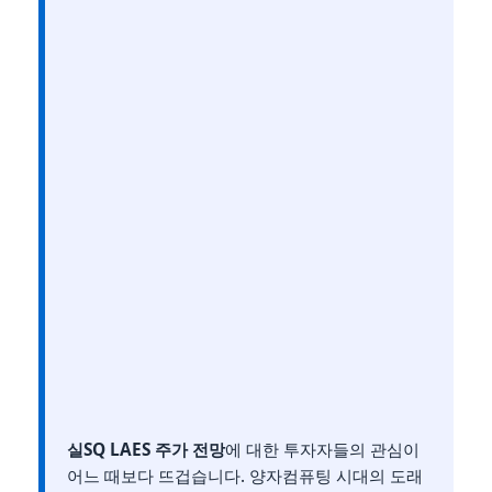
실SQ LAES 주가 전망
에 대한 투자자들의 관심이
어느 때보다 뜨겁습니다. 양자컴퓨팅 시대의 도래