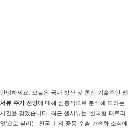
안녕하세요. 오늘은 국내 방산 및 통신 기술주인
센
서뷰 주가 전망
에 대해 심층적으로 분석해 드리는
시간을 갖겠습니다. 최근 센서뷰는 ‘한국형 패트리
엇’으로 불리는 천궁-Ⅱ의 중동 수출 가속화 소식에