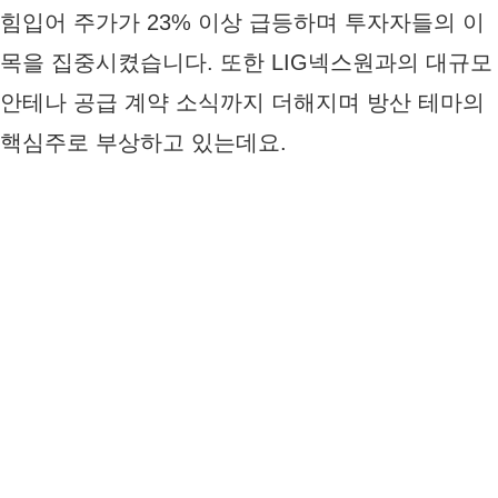
힘입어 주가가 23% 이상 급등하며 투자자들의 이
목을 집중시켰습니다. 또한 LIG넥스원과의 대규모
안테나 공급 계약 소식까지 더해지며 방산 테마의
핵심주로 부상하고 있는데요.
그러나 주가가 단기간에 급등한 만큼, 재무제표 분
석과 기술적 전망을 정확히 짚고 넘어갈 필요가 있
습니다. 이번 포스팅에서는 2026년 3월 기준 최신
공시와 뉴스를 바탕으로
센서뷰 주가 전망
에 영향
을 미치는 다양한 요소들을 낙관적 전망과 비관적
전망으로 나누어 상세히剖析하고, 투자 전략까지
체계적으로 정리해 드리겠습니다.