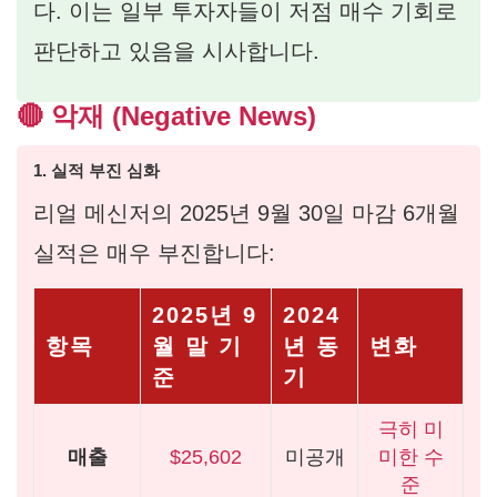
다. 이는 일부 투자자들이 저점 매수 기회로
판단하고 있음을 시사합니다.
🔴 악재 (Negative News)
1. 실적 부진 심화
리얼 메신저의 2025년 9월 30일 마감 6개월
실적은 매우 부진합니다:
2025년 9
2024
항목
월 말 기
년 동
변화
준
기
극히 미
매출
$25,602
미공개
미한 수
준