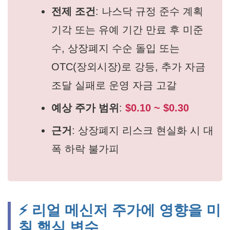
전제 조건
: 나스닥 규정 준수 계획
기각 또는 유예 기간 만료 후 미준
수, 상장폐지 수순 돌입 또는
OTC(장외시장)로 강등, 추가 자금
조달 실패로 운영 자금 고갈
예상 주가 범위
:
$0.10 ~ $0.30
근거
: 상장폐지 리스크 현실화 시 대
폭 하락 불가피
⚡ 리얼 메신저 주가에 영향을 미
칠 핵심 변수