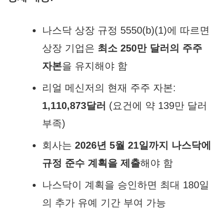
나스닥 상장 규정 5550(b)(1)에 따르면
상장 기업은
최소 250만 달러의 주주
자본
을 유지해야 함
리얼 메신저의 현재 주주 자본:
1,110,873달러
(요건에 약 139만 달러
부족)
회사는
2026년 5월 21일까지 나스닥에
규정 준수 계획을 제출
해야 함
나스닥이 계획을 승인하면 최대 180일
의 추가 유예 기간 부여 가능