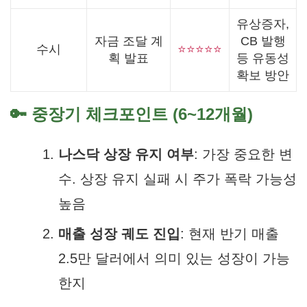
유상증자,
자금 조달 계
CB 발행
수시
⭐⭐⭐⭐⭐
획 발표
등 유동성
확보 방안
🔑 중장기 체크포인트 (6~12개월)
나스닥 상장 유지 여부
: 가장 중요한 변
수. 상장 유지 실패 시 주가 폭락 가능성
높음
매출 성장 궤도 진입
: 현재 반기 매출
2.5만 달러에서 의미 있는 성장이 가능
한지