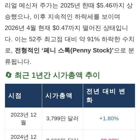
리얼 메신저 주가는 2025년 한때 $5.46까지 상
승했으나, 이후 지속적인 하락세를 보이며
2026년 4월 현재 $0.47까지 떨어진 상태입니
다. 이는 52주 최고점 대비 약 91% 하락한 수치
로,
전형적인 ‘페니 스톡(Penny Stock)’
으로 분
류됩니다.
🔄 최근 1년간 시가총액 추이
전년 대비 변
시점
시가총액
화
2023년 12
3,799만 달러
+1.80%
월
2024년 12