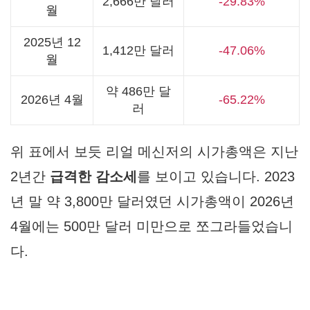
2,666만 달러
-29.83%
월
2025년 12
1,412만 달러
-47.06%
월
약 486만 달
2026년 4월
-65.22%
러
위 표에서 보듯 리얼 메신저의 시가총액은 지난
2년간
급격한 감소세
를 보이고 있습니다. 2023
년 말 약 3,800만 달러였던 시가총액이 2026년
4월에는 500만 달러 미만으로 쪼그라들었습니
다.