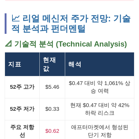
📈 리얼 메신저 주가 전망: 기술
적 분석과 펀더멘털
📐 기술적 분석 (Technical Analysis)
현재
지표
해석
값
$0.47 대비 약 1,061% 상
52주 고가
$5.46
승 여력
현재 $0.47 대비 약 42%
52주 저가
$0.33
하락 리스크
주요 저항
애프터마켓에서 형성된
$0.62
선
단기 저항