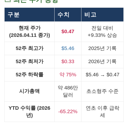
구분
수치
비고
현재 주가
전일 대비
$0.47
(2026.04.11 종가)
+9.33% 상승
52주 최고가
$5.46
2025년 기록
52주 최저가
$0.33
2026년 기록
52주 하락률
약 75%
$5.46 → $0.47
약 486만
시가총액
초소형주 수준
달러
YTD 수익률 (2026
연초 이후 급락
-65.22%
년)
세