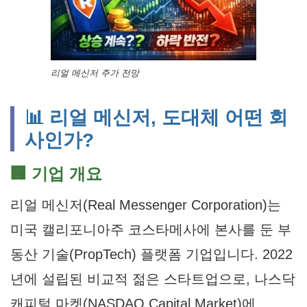
리얼 메신저 주가 전망
📊 리얼 메신저, 도대체 어떤 회
사인가?
🏢 기업 개요
리얼 메신저(Real Messenger Corporation)는
미국 캘리포니아주 코스타메사에 본사를 둔 부
동산 기술(PropTech) 플랫폼 기업입니다. 2022
년에 설립된 비교적 젊은 스타트업으로, 나스닥
캐피털 마켓(NASDAQ Capital Market)에