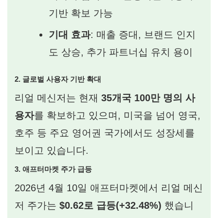
기반 확보 가능
기대 효과
: 매출 증대, 브랜드 인지
도 상승, 추가 파트너십 유치 용이
2. 글로벌 사용자 기반 확대
리얼 메신저는 현재
35개국 100만 명의 사
용자
를 확보하고 있으며, 미국을 넘어 영국,
호주 등 주요 영어권 국가에서도 성장세를
보이고 있습니다.
3. 애프터마켓 주가 급등
2026년 4월 10일 애프터마켓에서 리얼 메신
저 주가는
$0.62로 급등(+32.48%)
했습니