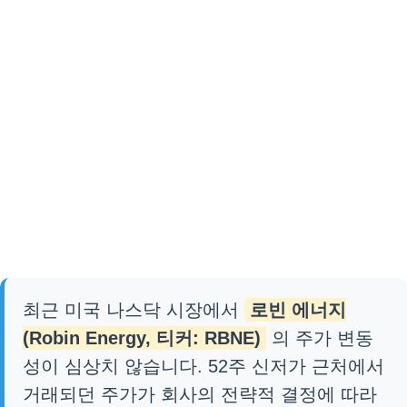
최근 미국 나스닥 시장에서
로빈 에너지
(Robin Energy, 티커: RBNE)
의 주가 변동
성이 심상치 않습니다. 52주 신저가 근처에서
거래되던 주가가 회사의 전략적 결정에 따라