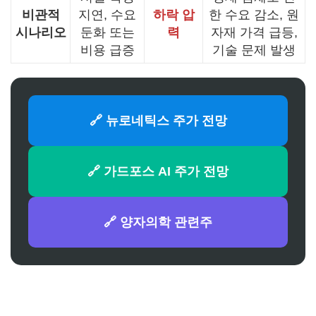
비관적
지연, 수요
하락 압
한 수요 감소, 원
시나리오
둔화 또는
력
자재 가격 급등,
비용 급증
기술 문제 발생
🔗 뉴로네틱스 주가 전망
🔗 가드포스 AI 주가 전망
🔗 양자의학 관련주