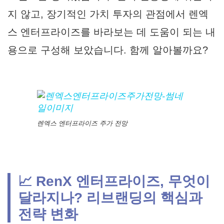
지 않고, 장기적인 가치 투자의 관점에서 렌엑
스 엔터프라이즈를 바라보는 데 도움이 되는 내
용으로 구성해 보았습니다. 함께 알아볼까요?
렌엑스 엔터프라이즈 주가 전망
📈 RenX 엔터프라이즈, 무엇이
달라지나? 리브랜딩의 핵심과
전략 변화