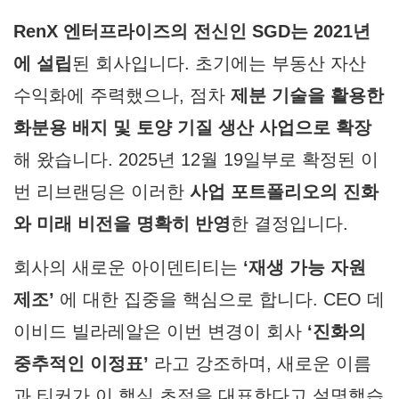
RenX 엔터프라이즈의 전신인 SGD는 2021년
에 설립
된 회사입니다. 초기에는 부동산 자산
수익화에 주력했으나, 점차
제분 기술을 활용한
화분용 배지 및 토양 기질 생산 사업으로 확장
해 왔습니다. 2025년 12월 19일부로 확정된 이
번 리브랜딩은 이러한
사업 포트폴리오의 진화
와 미래 비전을 명확히 반영
한 결정입니다.
회사의 새로운 아이덴티티는
‘재생 가능 자원
제조’
에 대한 집중을 핵심으로 합니다. CEO 데
이비드 빌라레알은 이번 변경이 회사
‘진화의
중추적인 이정표’
라고 강조하며, 새로운 이름
과 티커가 이 핵심 초점을 대표한다고 설명했습