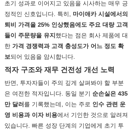
초기 성과로 이어지고 있음을 시사하는 매우 긍
정적인 신호입니다. 특히,
마이애카 시설에서의
퇴비 가격을 25% 인상했음에도 주요 대량 고객
들이 주문량을 유지
했다는 점은 회사 제품에 대
한
가격 경쟁력과 고객 충성도가 어느 정도 확
보
되어 있음을 암시합니다.
적자 구조와 재무 건전성 개선 노력
반면, 투자자들이 주의 깊게 살펴봐야 할 부분
은 여전한 적자입니다. 동일 분기
순손실은 435
만 달러
를 기록했는데, 이는 주로
인수 관련 운
영 비용과 이자 비용
에서 기인한 것으로 알려져
있습니다. 빠른 성장 단계의 기업에게 초기 투