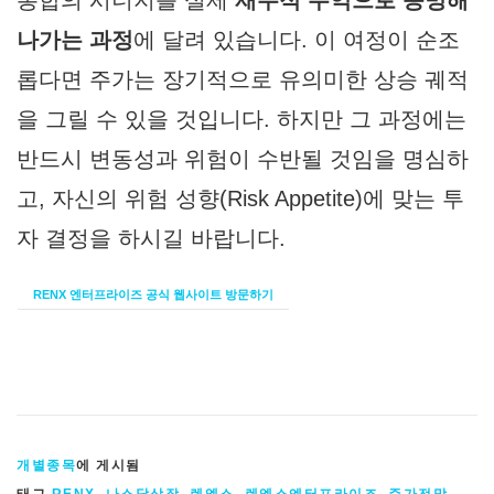
통합의 시너지를 실제
재무적 수익으로 증명해
나가는 과정
에 달려 있습니다. 이 여정이 순조
롭다면 주가는 장기적으로 유의미한 상승 궤적
을 그릴 수 있을 것입니다. 하지만 그 과정에는
반드시 변동성과 위험이 수반될 것임을 명심하
고, 자신의 위험 성향(Risk Appetite)에 맞는 투
자 결정을 하시길 바랍니다.
RENX 엔터프라이즈 공식 웹사이트 방문하기
개별종목
에 게시됨
태그
RENX
,
나스닥상장
,
렌엑스
,
렌엑스엔터프라이즈
,
주가전망