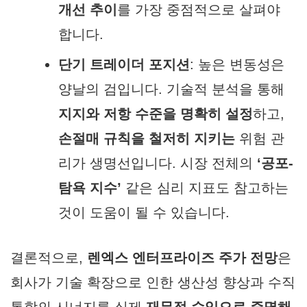
개선 추이
를 가장 중점적으로 살펴야
합니다.
단기 트레이더 포지션
: 높은 변동성은
양날의 검입니다. 기술적 분석을 통해
지지와 저항 수준을 명확히 설정
하고,
손절매 규칙을 철저히 지키는
위험 관
리가 생명선입니다. 시장 전체의
‘공포-
탐욕 지수’
같은 심리 지표도 참고하는
것이 도움이 될 수 있습니다.
결론적으로,
렌엑스 엔터프라이즈 주가 전망
은
회사가 기술 확장으로 인한 생산성 향상과 수직