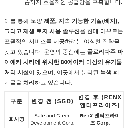
송까지 효율적인 공급망을 구축합니다.
이를 통해
토양 제품, 지속 가능한 기질(배지),
그리고 재생 토지 사용 솔루션
을 한데 아우르는
포괄적인 서비스를 제공하려는 야심찬 전략을
갖고 있습니다. 운영의 중심에는
플로리다주 마
이애카 시티에 위치한 80에이커 이상의 유기물
처리 시설
이 있으며, 이곳에서 분리된 녹색 폐
기물을 처리하고 있습니다.
변경 후 (RENX
구분
변경 전 (SGD)
엔터프라이즈)
Safe and Green
RenX 엔터프라이
회사명
Development Corp.
즈 Corp.