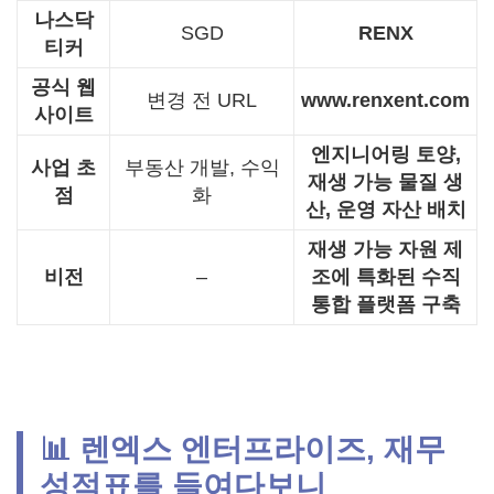
나스닥
SGD
RENX
티커
공식 웹
변경 전 URL
www.renxent.com
사이트
엔지니어링 토양,
사업 초
부동산 개발, 수익
재생 가능 물질 생
점
화
산, 운영 자산 배치
재생 가능 자원 제
비전
–
조에 특화된 수직
통합 플랫폼 구축
📊 렌엑스 엔터프라이즈, 재무
성적표를 들여다보니