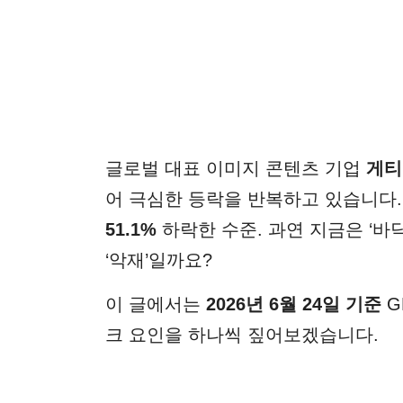
글로벌 대표 이미지 콘텐츠 기업
게티
어 극심한 등락을 반복하고 있습니다. 
51.1%
하락한 수준. 과연 지금은 ‘바
‘악재’일까요?
이 글에서는
2026년 6월 24일 기준
G
크 요인을 하나씩 짚어보겠습니다.