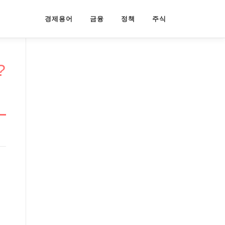
경제용어
금융
정책
주식